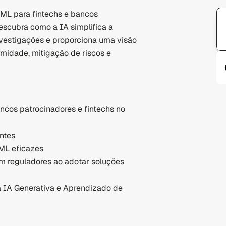
ML para fintechs e bancos 
escubra como a IA simplifica a 
nvestigações e proporciona uma visão 
rmidade, mitigação de riscos e 
ancos patrocinadores e fintechs no 
entes
ML eficazes
m reguladores ao adotar soluções 
a IA Generativa e Aprendizado de 