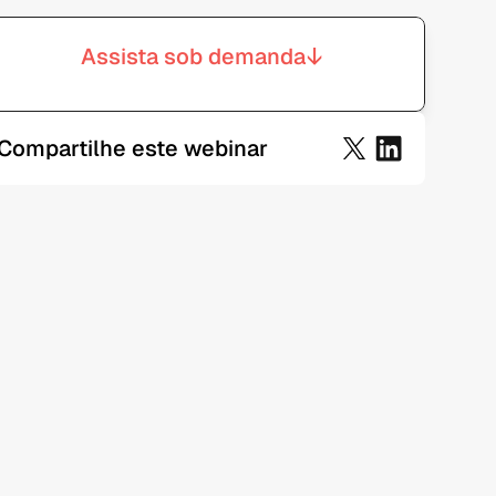
->
Assista sob demanda
Compartilhe este webinar