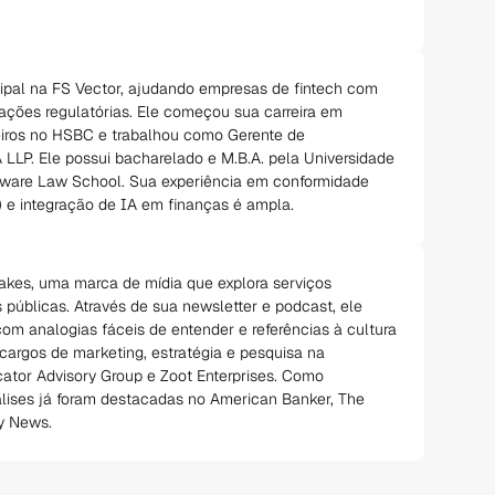
cipal na FS Vector, ajudando empresas de fintech com
ações regulatórias. Ele começou sua carreira em
iros no HSBC e trabalhou como Gerente de
LP. Ele possui bacharelado e M.B.A. pela Universidade
aware Law School. Sua experiência em conformidade
) e integração de IA em finanças é ampla.
akes, uma marca de mídia que explora serviços
as públicas. Através de sua newsletter e podcast, ele
om analogias fáceis de entender e referências à cultura
cargos de marketing, estratégia e pesquisa na
cator Advisory Group e Zoot Enterprises. Como
álises já foram destacadas no American Banker, The
ly News.