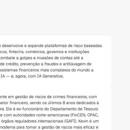
 desenvolve e expande plataformas de risco baseadas
ncos, fintechs, comércios, governos e instituições
 combate a golpes e invasões de contas até a
de crédito, prevenção a fraudes e antilavagem de
ossistemas financeiros mais complexos do mundo a
IA — e, agora, com IA Generativa.
ente em gestão de riscos de crimes financeiros, com
etor financeiro, sendo os últimos 8 anos dedicados à
ira. Ele é ex-funcionário do Departamento de Tesouro
te com autoridades norte-americanas (FinCEN, OFAC,
 órgãos reguladores internacionais (GAFI). Kevin é um
moderna para tornar a gestão de riscos mais eficaz e