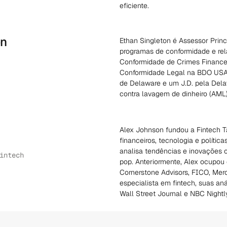
eficiente.
on
Ethan Singleton é Assessor Prin
programas de conformidade e rel
Conformidade de Crimes Finance
Conformidade Legal na BDO USA L
de Delaware e um J.D. pela Del
contra lavagem de dinheiro (AML
Alex Johnson fundou a Fintech T
financeiros, tecnologia e polític
analisa tendências e inovações c
intech
pop. Anteriormente, Alex ocupou 
Cornerstone Advisors, FICO, Mer
especialista em fintech, suas an
Wall Street Journal e NBC Night