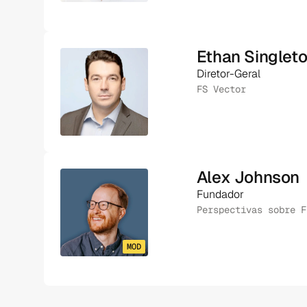
Ethan Singlet
Diretor-Geral
FS Vector
Alex Johnson
Fundador
Perspectivas sobre F
MOD