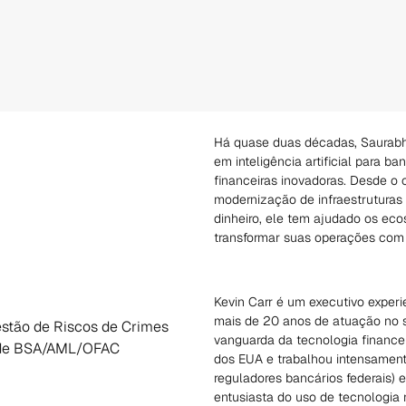
Há quase duas décadas, Saurabh
em inteligência artificial para ba
financeiras inovadoras. Desde o
modernização de infraestruturas 
dinheiro, ele tem ajudado os ec
transformar suas operações com 
Kevin Carr é um executivo experi
mais de 20 anos de atuação no s
estão de Riscos de Crimes
vanguarda da tecnologia finance
r de BSA/AML/OFAC
dos EUA e trabalhou intensamen
reguladores bancários federais) e
entusiasta do uso de tecnologia 