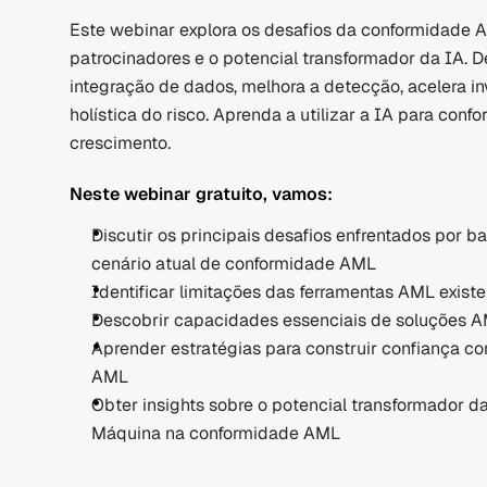
Este webinar explora os desafios da conformidade A
patrocinadores e o potencial transformador da IA. D
integração de dados, melhora a detecção, acelera i
holística do risco. Aprenda a utilizar a IA para confo
crescimento.
Neste webinar gratuito, vamos:
Discutir os principais desafios enfrentados por b
cenário atual de conformidade AML
Identificar limitações das ferramentas AML exist
Descobrir capacidades essenciais de soluções A
Aprender estratégias para construir confiança co
AML
Obter insights sobre o potencial transformador d
Máquina na conformidade AML