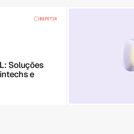
REPETIR
L: Soluções
intechs e