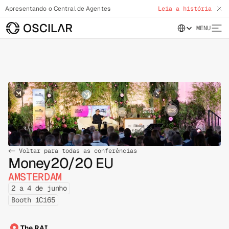
Apresentando o Central de Agentes
Leia a história
Select Language
MENU
<- Voltar para todas as conferências
Money20/20 EU
AMSTERDAM
2 a 4 de junho
Booth 1C165
The RAI