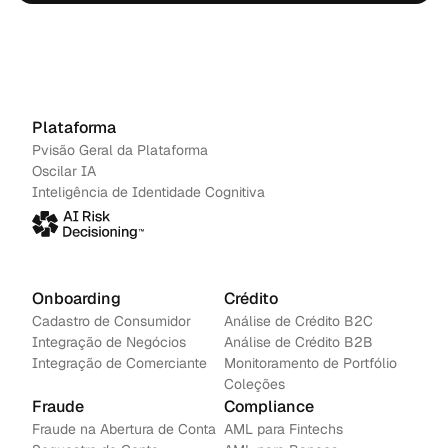
em ação.
Agendar uma demonstração
→
Contacte-nos
Plataforma
Pvisão Geral da Plataforma
Oscilar IA
Inteligência de Identidade Cognitiva
Onboarding
Crédito
Cadastro de Consumidor
Análise de Crédito B2C
Integração de Negócios
Análise de Crédito B2B
Integração de Comerciante
Monitoramento de Portfólio
Coleções
Fraude
Compliance
Fraude na Abertura de Conta
AML para Fintechs