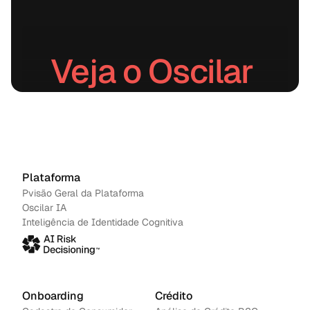
Veja o Oscilar 
em ação.
Agendar uma demonstração
→
Contacte-nos
Plataforma
Pvisão Geral da Plataforma
Oscilar IA
Inteligência de Identidade Cognitiva
Onboarding
Crédito