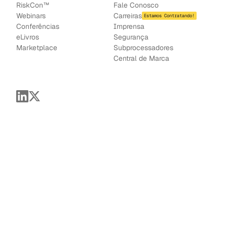
RiskCon™
Fale Conosco
Webinars
Carreiras
Estamos Contratando!
Conferências
Imprensa
e
Livros
Segurança
Marketplace
Subprocessadores
Central de Marca