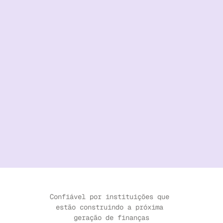
Confiável por instituições que 
estão construindo a próxima 
geração de finanças