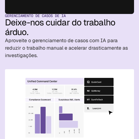
GERENCIAMENTO DE CASOS DE IA
Deixe-nos cuidar do trabalho
árduo.
Aproveite o gerenciamento de casos com IA para
reduzir o trabalho manual e acelerar drasticamente as
investigações.