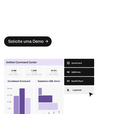
Conecte seus bancos de dados fintech com um clique 
usando nosso poderoso e automatizado sistema de 
ingestão de bancos de dados.
Visibilidade total de Conformidade BSA/AML
Monitore a saúde e a eficácia de cada programa fintech 
em um único painel de controle, garantindo 
conformidade e eficiência operacional.
Solicite uma Demo
→