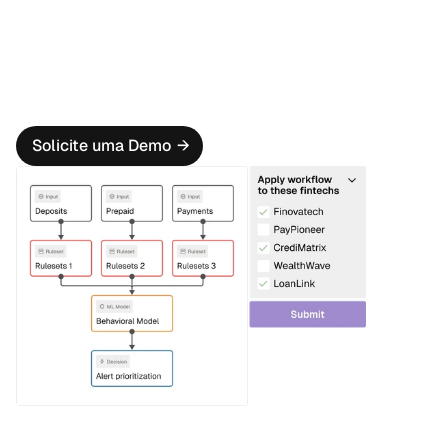
Acelere o registro de SAR com informações de caso 
preenchidas automaticamente e narrativas geradas por 
IA da Oscilar.
Escalamento com um Clique
Escalation única de alertas SAR/UAR de parceiros 
fintech para o banco patrocinador.
Solicite uma Demo
→