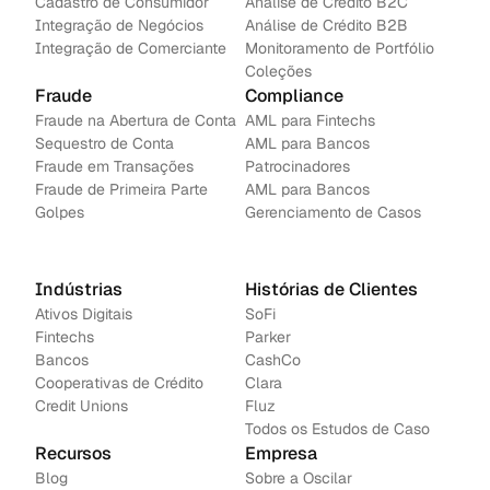
Cadastro de Consumidor
Análise de Crédito B2C
Integração de Negócios
Análise de Crédito B2B
Integração de Comerciante
Monitoramento de Portfólio
Coleções
Fraude
Compliance
Fraude na Abertura de Conta
AML para Fintechs
Sequestro de Conta
AML para Bancos 
Fraude em Transações
Patrocinadores
Fraude de Primeira Parte
AML para Bancos
Golpes
Gerenciamento de Casos
Indústrias
Histórias de Clientes
Ativos Digitais
SoFi
Fintechs
Parker
Bancos
CashCo
Cooperativas de Crédito
Clara
Credit Unions
Fluz
Todos os Estudos de Caso
Recursos
Empresa
Blog
Sobre a Oscilar