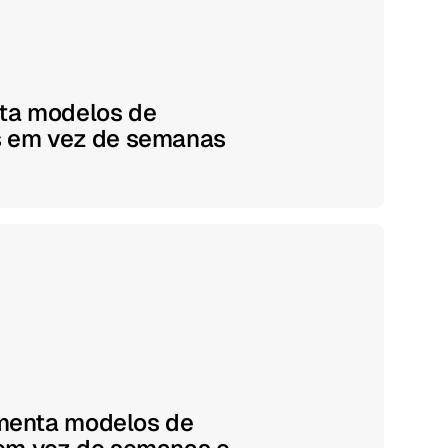
ta modelos de
s em vez de semanas
menta modelos de