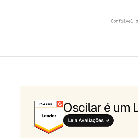
Confiável p
ESTUDO DE CASO
↗
ESTUDO DE CASO
↗
ESTUDO DE CASO
↗
ESTUDO DE CASO
↗
ES
Oscilar é um L
Leia Avaliações
→