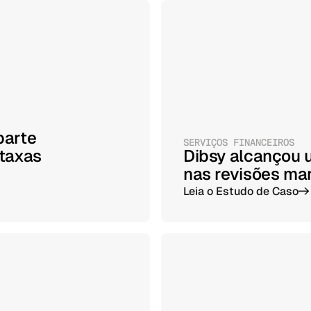
parte
SERVIÇOS FINANCEIROS
taxas
Dibsy alcançou
nas revisões ma
Leia o Estudo de Caso
->