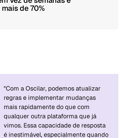
 em vez de semanas e
 mais de 70%
"Com a Oscilar, podemos atualizar 
regras e implementar mudanças 
mais rapidamente do que com 
qualquer outra plataforma que já 
vimos. Essa capacidade de resposta 
é inestimável, especialmente quando 