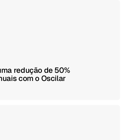
 uma redução de 50%
nuais com o Oscilar