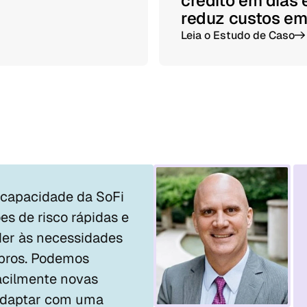
crédito em dias
reduz custos em
Leia o Estudo de Caso
->
 capacidade da SoFi 
s de risco rápidas e 
der às necessidades 
ros. Podemos 
facilmente novas 
 adaptar com uma 