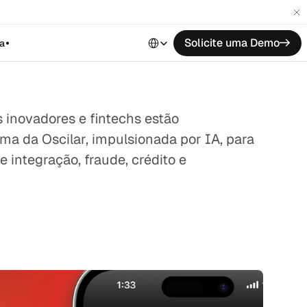
Select Language
Solicite uma Demo
->
a
inovadores e fintechs estão 
ma da Oscilar, impulsionada por IA, para 
 integração, fraude, crédito e 