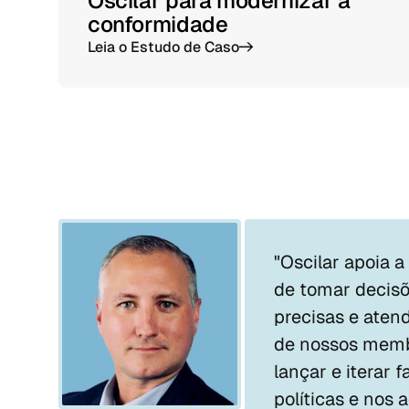
Oscilar para modernizar a
conformidade
Leia o Estudo de Caso
->
"Oscilar apoia a
de tomar decisõe
precisas e aten
de nossos memb
lançar e iterar 
políticas e nos