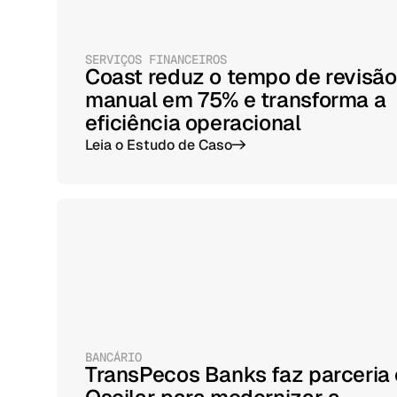
SERVIÇOS FINANCEIROS
Coast reduz o tempo de revisão
manual em 75% e transforma a
eficiência operacional
Leia o Estudo de Caso
->
BANCÁRIO
TransPecos Banks faz parceria