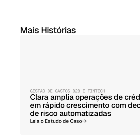
Mais Histórias
GESTÃO DE GASTOS B2B E FINTECH
Clara amplia operações de créd
em rápido crescimento com de
de risco automatizadas
Leia o Estudo de Caso
->