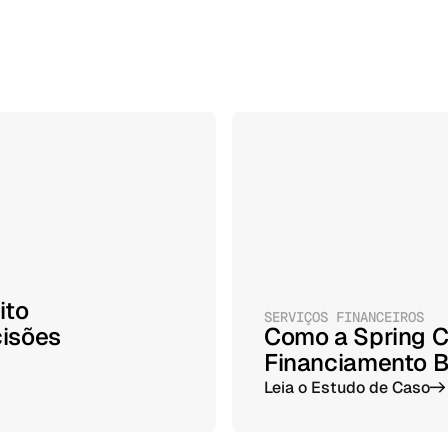
ito
SERVIÇOS FINANCEIROS
cisões
Como a Spring C
Financiamento B
Leia o Estudo de Caso
->