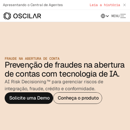
Apresentando o Central de Agentes
Leia a história
Select Language
MENU
FRAUDE NA ABERTURA DE CONTA
Prevenção de fraudes na abertura
de contas com tecnologia de IA.
AI Risk Decisioning™ para gerenciar riscos de
integração, fraude, crédito e conformidade.
Solicite uma Demo
Conheça o produto