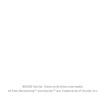
©2025 Oscilar. Todos os direitos reservados.
AI Risk Decisioning™ and Oscilar™ are trademarks of Oscilar, Inc.