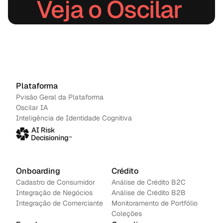
Veja o Oscilar 
em ação.
Agendar uma demonstração
→
Contacte-nos
Plataforma
Pvisão Geral da Plataforma
Oscilar IA
Inteligência de Identidade Cognitiva
Onboarding
Crédito
Cadastro de Consumidor
Análise de Crédito B2C
Integração de Negócios
Análise de Crédito B2B
Integração de Comerciante
Monitoramento de Portfólio
Coleções