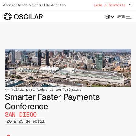
Apresentando o Central de Agentes
Leia a história
Select Language
MENU
<- Voltar para todas as conferências
Smarter Faster Payments 
Conference
SAN DIEGO
26 a 29 de abril