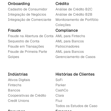
Onboarding
Crédito
Cadastro de Consumidor
Análise de Crédito B2C
Integração de Negócios
Análise de Crédito B2B
Integração de Comerciante
Monitoramento de Portfólio
Coleções
Fraude
Compliance
Fraude na Abertura de Conta
AML para Fintechs
Sequestro de Conta
AML para Bancos 
Fraude em Transações
Patrocinadores
Fraude de Primeira Parte
AML para Bancos
Golpes
Gerenciamento de Casos
Indústrias
Histórias de Clientes
Ativos Digitais
SoFi
Fintechs
Parker
Bancos
CashCo
Cooperativas de Crédito
Clara
Credit Unions
Fluz
Todos os Estudos de Caso