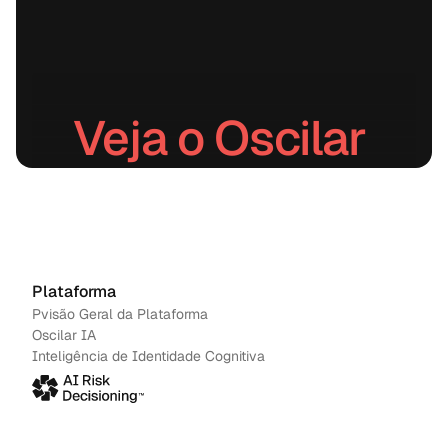
Veja o Oscilar 
em ação.
Agendar uma demonstração
→
Contacte-nos
Plataforma
Pvisão Geral da Plataforma
Oscilar IA
Inteligência de Identidade Cognitiva