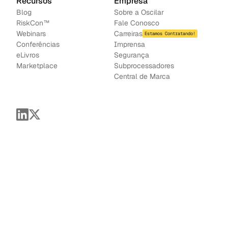
Recursos
Empresa
Blog
Sobre a Oscilar
RiskCon™
Fale Conosco
Webinars
Carreiras
Estamos Contratando!
Conferências
Imprensa
e
Livros
Segurança
Marketplace
Subprocessadores
Central de Marca