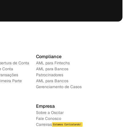
Compliance
bertura de Conta
AML para Fintechs
e Conta
AML para Bancos 
ransações
Patrocinadores
imeira Parte
AML para Bancos
Gerenciamento de Casos
Empresa
Sobre a Oscilar
Fale Conosco
Carreiras
Estamos Contratando!