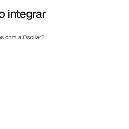
 integrar
os com a Oscilar?