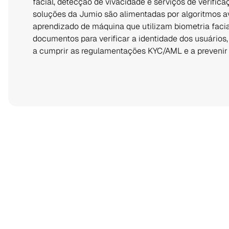
facial, detecção de vivacidade e serviços de verific
soluções da Jumio são alimentadas por algoritmos a
aprendizado de máquina que utilizam biometria facial
documentos para verificar a identidade dos usuários
a cumprir as regulamentações KYC/AML e a prevenir 