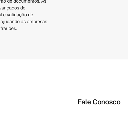
ação de documentos. As 
vançados de 
 e validação de 
, ajudando as empresas 
fraudes.
Fale Conosco