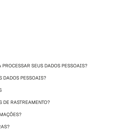
RA PROCESSAR SEUS DADOS PESSOAIS?
S DADOS PESSOAIS?
S 
AS DE RASTREAMENTO?
RMAÇÕES?
RAS?