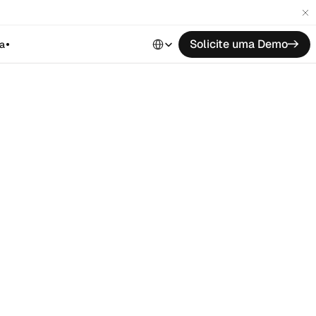
Select Language
Solicite uma Demo
->
a