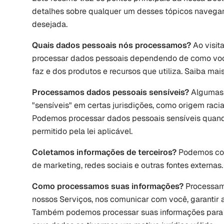
detalhes sobre qualquer um desses tópicos navegand
desejada.
Quais dados pessoais nós processamos? 
Ao visit
processar dados pessoais dependendo de como você
faz e dos produtos e recursos que utiliza. Saiba ma
Processamos dados pessoais sensíveis? 
Algumas 
"sensíveis" em certas jurisdições, como origem racial
Podemos processar dados pessoais sensíveis quand
permitido pela lei aplicável. 
Coletamos informações de terceiros? 
Podemos col
de marketing, redes sociais e outras fontes externas.
Como processamos suas informações? 
Processamo
nossos Serviços, nos comunicar com você, garantir a
Também podemos processar suas informações para o