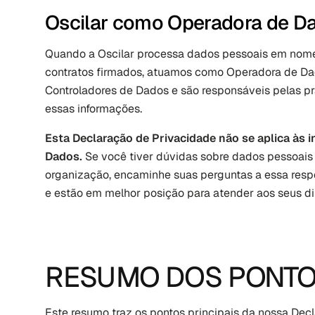
Oscilar como Operadora de D
Quando a Oscilar processa dados pessoais em nome
contratos firmados, atuamos como Operadora de Dad
Controladores de Dados e são responsáveis pelas pr
essas informações.
Esta Declaração de Privacidade não se aplica às
Dados. 
Se você tiver dúvidas sobre dados pessoai
organização, encaminhe suas perguntas a essa respe
e estão em melhor posição para atender aos seus dir
RESUMO DOS PONTO
Este resumo traz os pontos principais da nossa Dec