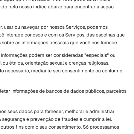
o pelo nosso índice abaixo para encontrar a seção 
ar, usar ou navegar por nossos Serviços, podemos 
 interage conosco e com os Serviços, das escolhas que 
is sobre as informações pessoais que você nos fornece.
informações podem ser consideradas "especiais" ou 
 ou étnica, orientação sexual e crenças religiosas. 
o necessário, mediante seu consentimento ou conforme 
etar informações de bancos de dados públicos, parceiros 
 
s seus dados para fornecer, melhorar e administrar 
 segurança e prevenção de fraudes e cumprir a lei. 
utros fins com o seu consentimento. Só processamos 