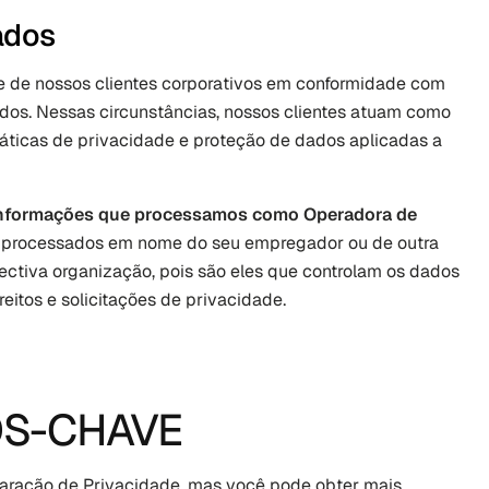
ados
 de nossos clientes corporativos em conformidade com 
os. Nessas circunstâncias, nossos clientes atuam como 
áticas de privacidade e proteção de dados aplicadas a 
 informações que processamos como Operadora de 
s processados em nome do seu empregador ou de outra 
ctiva organização, pois são eles que controlam os dados 
eitos e solicitações de privacidade.
S-CHAVE
laração de Privacidade, mas você pode obter mais 