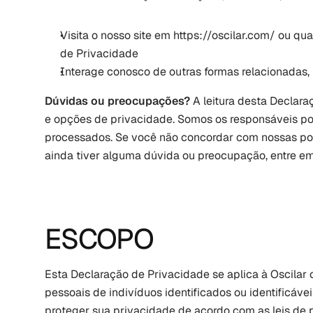
Visita o nosso site em https://oscilar.com/ ou qu
de Privacidade
Interage conosco de outras formas relacionadas,
Dúvidas ou preocupações? 
A leitura desta Declara
e opções de privacidade. Somos os responsáveis po
processados. Se você não concordar com nossas polít
ainda tiver alguma dúvida ou preocupação, entre em
ESCOPO
Esta Declaração de Privacidade se aplica à Oscilar
pessoais de indivíduos identificados ou identificáv
proteger sua privacidade de acordo com as leis de 