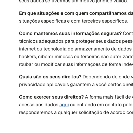
seus dados se tivermos um motivo jurídico válido. 
Em que situações e com quem compartilhamos da
situações específicas e com terceiros específicos. 
Como mantemos suas informações seguras? 
Cont
técnicos adequados para proteger seus dados pesso
internet ou tecnologia de armazenamento de dados 
hackers, cibercriminosos ou terceiros não autorizad
roubar ou modificar suas informações de forma inde
Quais são os seus direitos? 
Dependendo de onde voc
privacidade aplicáveis garantem a você certos direi
Como exercer seus direitos? 
A forma mais fácil de 
acesso aos dados 
aqui
 ou entrando em contato pelo
responderemos a qualquer solicitação de acordo com