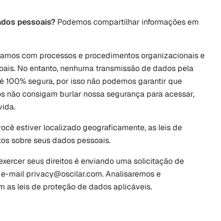
dos pessoais? 
Podemos compartilhar informações em 
amos com processos e procedimentos organizacionais e 
ais. No entanto, nenhuma transmissão de dados pela 
é 100% segura, por isso não podemos garantir que 
os não consigam burlar nossa segurança para acessar, 
vida.
ê estiver localizado geograficamente, as leis de 
tos sobre seus dados pessoais. 
exercer seus direitos é enviando uma solicitação de 
 e-mail 
privacy@oscilar.com
. Analisaremos e 
 as leis de proteção de dados aplicáveis.