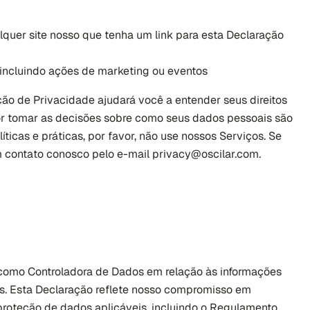
alquer site nosso que tenha um link para esta Declaração 
 incluindo ações de marketing ou eventos
ção de Privacidade ajudará você a entender seus direitos 
r tomar as decisões sobre como seus dados pessoais são 
icas e práticas, por favor, não use nossos Serviços. Se 
 contato conosco pelo e-mail 
privacy@oscilar.com
.
 como Controladora de Dados em relação às informações 
eis. Esta Declaração reflete nosso compromisso em 
proteção de dados aplicáveis, incluindo o Regulamento 