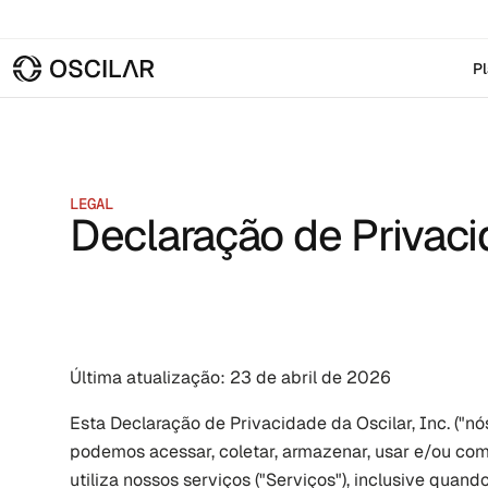
P
LEGAL
Declaração de Privac
Última atualização: 23 de abril de 2026
Esta Declaração de Privacidade da Oscilar, Inc. ("nó
podemos acessar, coletar, armazenar, usar e/ou com
utiliza nossos serviços ("Serviços"), inclusive quand