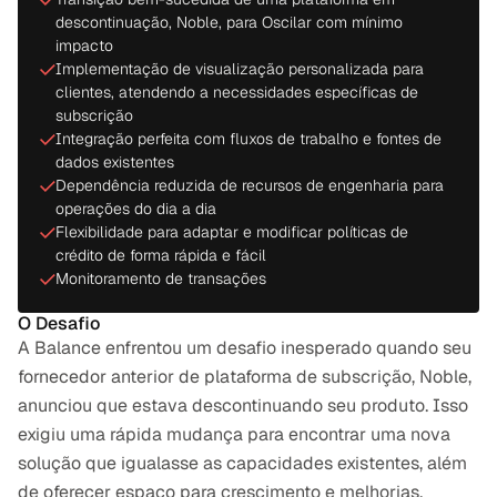
descontinuação, Noble, para Oscilar com mínimo
impacto
Implementação de visualização personalizada para
clientes, atendendo a necessidades específicas de
subscrição
Integração perfeita com fluxos de trabalho e fontes de
dados existentes
Dependência reduzida de recursos de engenharia para
operações do dia a dia
Flexibilidade para adaptar e modificar políticas de
crédito de forma rápida e fácil
Monitoramento de transações
O Desafio
A Balance enfrentou um desafio inesperado quando seu 
fornecedor anterior de plataforma de subscrição, Noble, 
anunciou que estava descontinuando seu produto. Isso 
exigiu uma rápida mudança para encontrar uma nova 
solução que igualasse as capacidades existentes, além 
de oferecer espaço para crescimento e melhorias.