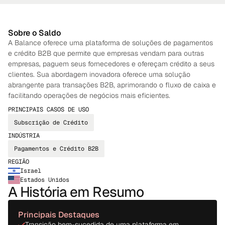
Sobre o Saldo
A Balance oferece uma plataforma de soluções de pagamentos 
e crédito B2B que permite que empresas vendam para outras 
empresas, paguem seus fornecedores e ofereçam crédito a seus 
clientes. Sua abordagem inovadora oferece uma solução 
abrangente para transações B2B, aprimorando o fluxo de caixa e 
facilitando operações de negócios mais eficientes.
PRINCIPAIS CASOS DE USO
Subscrição de Crédito
INDÚSTRIA
Pagamentos e Crédito B2B
REGIÃO
Israel
Estados Unidos
A História em Resumo
Principais Destaques
Transição bem-sucedida de uma plataforma em