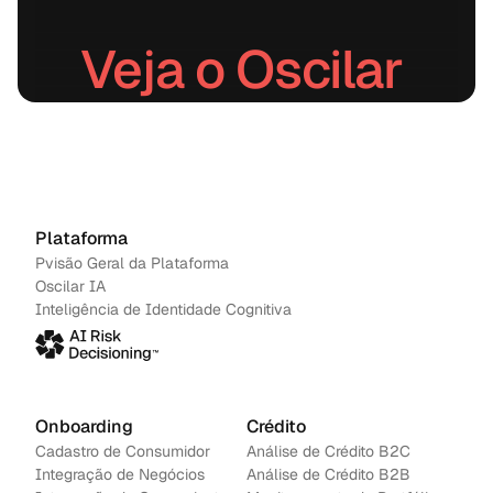
Veja o Oscilar 
em ação.
Agendar uma demonstração
→
Contacte-nos
Plataforma
Pvisão Geral da Plataforma
Oscilar IA
Inteligência de Identidade Cognitiva
Onboarding
Crédito
Cadastro de Consumidor
Análise de Crédito B2C
Integração de Negócios
Análise de Crédito B2B