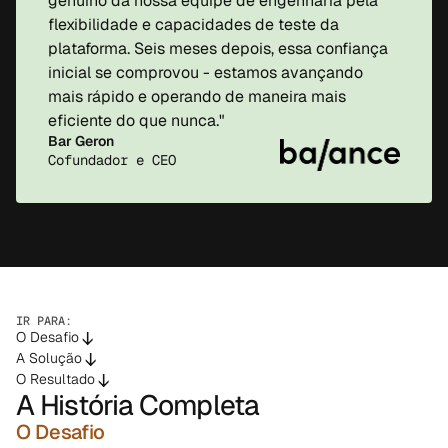
genuíno da nossa equipe de engenharia pela 
flexibilidade e capacidades de teste da 
plataforma. Seis meses depois, essa confiança 
inicial se comprovou - estamos avançando 
mais rápido e operando de maneira mais 
eficiente do que nunca."
Bar Geron
Cofundador e CEO
IR PARA:
->
O Desafio
->
A Solução
->
O Resultado
A História Completa
O Desafio