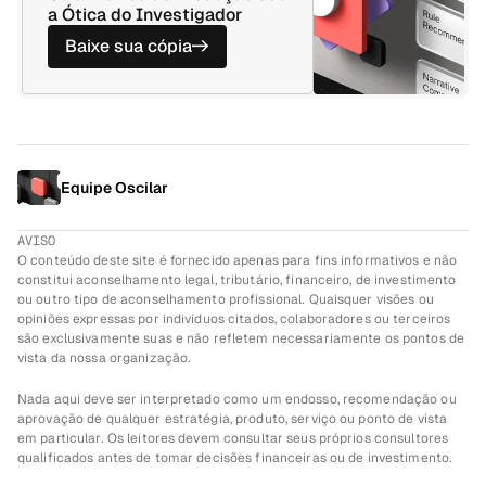
a Ótica do Investigador
Baixe sua cópia
->
Equipe Oscilar
AVISO
O conteúdo deste site é fornecido apenas para fins informativos e não 
constitui aconselhamento legal, tributário, financeiro, de investimento 
ou outro tipo de aconselhamento profissional. Quaisquer visões ou 
opiniões expressas por indivíduos citados, colaboradores ou terceiros 
são exclusivamente suas e não refletem necessariamente os pontos de 
vista da nossa organização.
Nada aqui deve ser interpretado como um endosso, recomendação ou 
aprovação de qualquer estratégia, produto, serviço ou ponto de vista 
em particular. Os leitores devem consultar seus próprios consultores 
qualificados antes de tomar decisões financeiras ou de investimento.