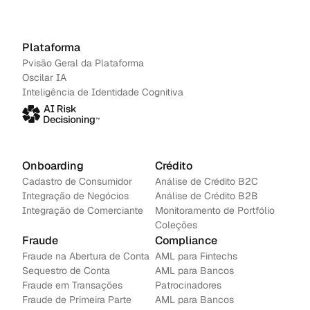
Agendar uma demonstração
→
Contacte-nos
Plataforma
Pvisão Geral da Plataforma
Oscilar IA
Inteligência de Identidade Cognitiva
Onboarding
Crédito
Cadastro de Consumidor
Análise de Crédito B2C
Integração de Negócios
Análise de Crédito B2B
Integração de Comerciante
Monitoramento de Portfólio
Coleções
Fraude
Compliance
Fraude na Abertura de Conta
AML para Fintechs
Sequestro de Conta
AML para Bancos 
Fraude em Transações
Patrocinadores
Fraude de Primeira Parte
AML para Bancos