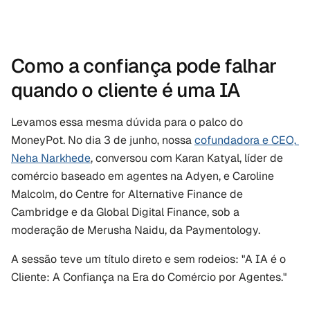
Como a confiança pode falhar 
quando o cliente é uma IA
Levamos essa mesma dúvida para o palco do 
MoneyPot. No dia 3 de junho, nossa 
cofundadora e CEO, 
Neha Narkhede
, conversou com Karan Katyal, líder de 
comércio baseado em agentes na Adyen, e Caroline 
Malcolm, do Centre for Alternative Finance de 
Cambridge e da Global Digital Finance, sob a 
moderação de Merusha Naidu, da Paymentology.
A sessão teve um título direto e sem rodeios: "A IA é o 
Cliente: A Confiança na Era do Comércio por Agentes."