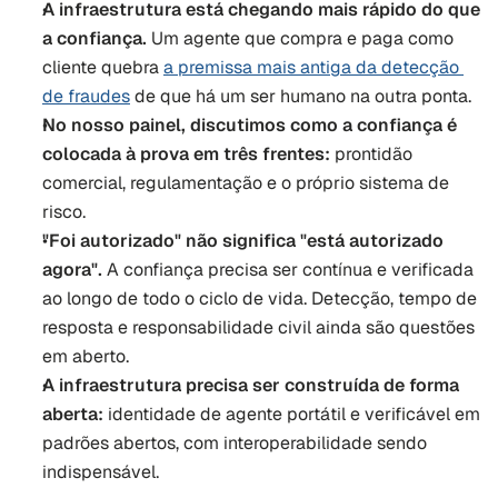
A infraestrutura está chegando mais rápido do que 
a confiança.
 Um agente que compra e paga como 
cliente quebra 
a premissa mais antiga da detecção 
de fraudes
 de que há um ser humano na outra ponta.
No nosso painel, discutimos como a confiança é 
colocada à prova em três frentes:
 prontidão 
comercial, regulamentação e o próprio sistema de 
risco.
"Foi autorizado" não significa "está autorizado 
agora".
 A confiança precisa ser contínua e verificada 
ao longo de todo o ciclo de vida. Detecção, tempo de 
resposta e responsabilidade civil ainda são questões 
em aberto.
A infraestrutura precisa ser construída de forma 
aberta:
 identidade de agente portátil e verificável em 
padrões abertos, com interoperabilidade sendo 
indispensável.