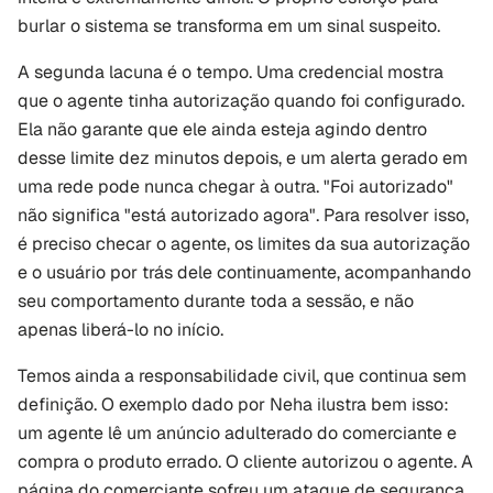
burlar o sistema se transforma em um sinal suspeito.
A segunda lacuna é o tempo. Uma credencial mostra 
que o agente tinha autorização quando foi configurado. 
Ela não garante que ele ainda esteja agindo dentro 
desse limite dez minutos depois, e um alerta gerado em 
uma rede pode nunca chegar à outra. "Foi autorizado" 
não significa "está autorizado agora". Para resolver isso, 
é preciso checar o agente, os limites da sua autorização 
e o usuário por trás dele continuamente, acompanhando 
seu comportamento durante toda a sessão, e não 
apenas liberá-lo no início.
Temos ainda a responsabilidade civil, que continua sem 
definição. O exemplo dado por Neha ilustra bem isso: 
um agente lê um anúncio adulterado do comerciante e 
compra o produto errado. O cliente autorizou o agente. A 
página do comerciante sofreu um ataque de segurança. 