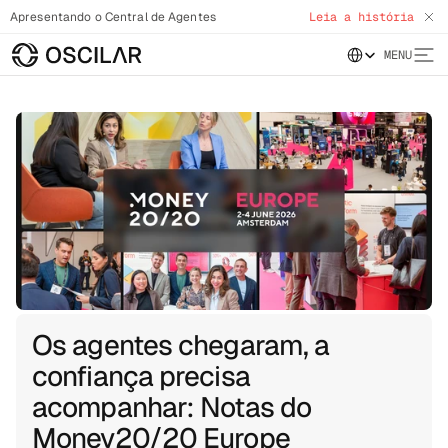
Apresentando o Central de Agentes
Leia a história
Select Language
MENU
Os agentes chegaram, a
confiança precisa
acompanhar: Notas do
Money20/20 Europe