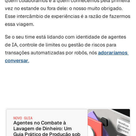
quem colaboramos e a quem conhecemos pela primeira 
vez no estande ou fora dele: o nosso muito obrigado. 
Esse intercâmbio de experiências é a razão de fazermos 
essa viagem.
Se o seu time está lidando com identidade de agentes 
de IA, controle de limites ou gestão de riscos para 
transações automatizadas por robôs, nós 
adoraríamos 
conversar
.
NOVO GUIA
Agentes no Combate à 
Lavagem de Dinheiro: Um 
Guia Prático de Produção sob 