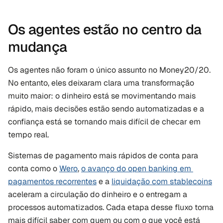
Os agentes estão no centro da 
mudança
Os agentes não foram o único assunto no Money20/20. 
No entanto, eles deixaram clara uma transformação 
muito maior: o dinheiro está se movimentando mais 
rápido, mais decisões estão sendo automatizadas e a 
confiança está se tornando mais difícil de checar em 
tempo real.
Sistemas de pagamento mais rápidos de conta para 
conta como o 
Wero
, 
o avanço do open banking em 
pagamentos recorrentes
 e a 
liquidação com stablecoins
aceleram a circulação do dinheiro e o entregam a 
processos automatizados. Cada etapa desse fluxo torna 
mais difícil saber com quem ou com o que você está 