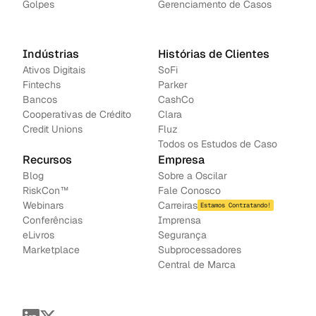
Golpes
Gerenciamento de Casos
Indústrias
Histórias de Clientes
Ativos Digitais
SoFi
Fintechs
Parker
Bancos
CashCo
Cooperativas de Crédito
Clara
Credit Unions
Fluz
Todos os Estudos de Caso
Recursos
Empresa
Blog
Sobre a Oscilar
RiskCon™
Fale Conosco
Webinars
Carreiras
Estamos Contratando!
Conferências
Imprensa
e
Livros
Segurança
Marketplace
Subprocessadores
Central de Marca