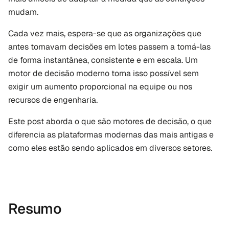
mudam.
Cada vez mais, espera-se que as organizações que 
antes tomavam decisões em lotes passem a tomá-las 
de forma instantânea, consistente e em escala. Um 
motor de decisão moderno torna isso possível sem 
exigir um aumento proporcional na equipe ou nos 
recursos de engenharia.
Este post aborda o que são motores de decisão, o que 
diferencia as plataformas modernas das mais antigas e 
como eles estão sendo aplicados em diversos setores.
Resumo