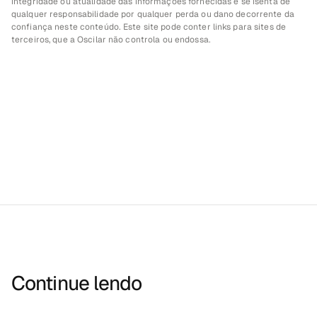
integridade ou atualidade das informações fornecidas e se isenta de 
qualquer responsabilidade por qualquer perda ou dano decorrente da 
confiança neste conteúdo. Este site pode conter links para sites de 
terceiros, que a Oscilar não controla ou endossa.
Continue lendo