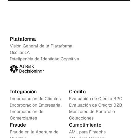
acción.
Agenda una demo
→
Contáctanos
Plataforma
Visión General de la Plataforma
Oscilar IA
Inteligencia de Identidad Cognitiva
Integración
Crédito
Incorporación de Clientes
Evaluación de Crédito B2C
Incorporación Empresarial
Evaluación de Crédito B2B
Incorporación de 
Monitoreo de Portafolio
Comerciantes
Colecciones
Fraude
Cumplimiento
Fraude en la Apertura de 
AML para Fintechs