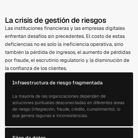
La crisis de gestión de riesgos
Las instituciones financieras y las empresas digitales
enfrentan desafíos sin precedentes. El costo de estas
deficiencias no es solo la ineficiencia operativa, sino
también la pérdida de ingresos, el aumento de pérdidas
por fraude, el escrutinio regulatorio y la disminución de
la confianza de los clientes.
Infraestructura de riesgo fragmentada
La mayoría de las organizaciones dependen de
soluciones puntuales desconectadas en diferentes áreas
de riesgo (integración, fraude, crédito, cumplimiento), lo
que genera lagunas e inconsistencias.
Silos de datos