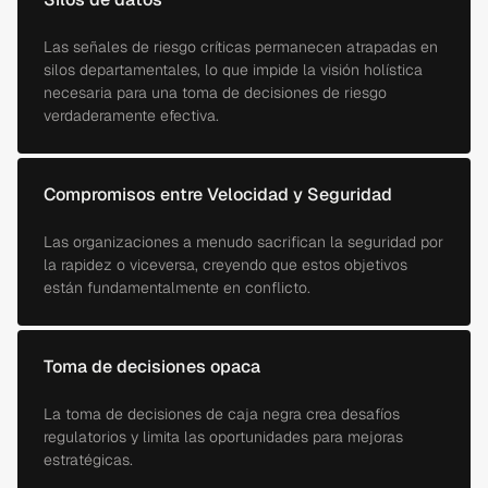
Las señales de riesgo críticas permanecen atrapadas en
silos departamentales, lo que impide la visión holística
necesaria para una toma de decisiones de riesgo
verdaderamente efectiva.
Compromisos entre Velocidad y Seguridad
Las organizaciones a menudo sacrifican la seguridad por
la rapidez o viceversa, creyendo que estos objetivos
están fundamentalmente en conflicto.
Toma de decisiones opaca
La toma de decisiones de caja negra crea desafíos
regulatorios y limita las oportunidades para mejoras
estratégicas.