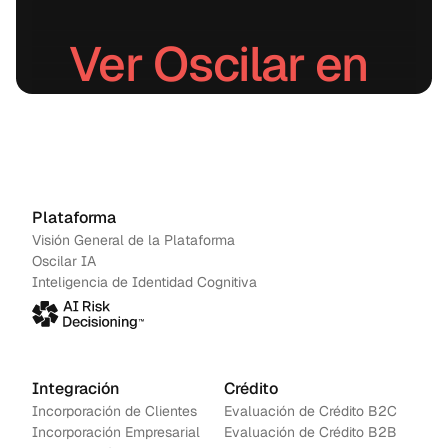
Ver Oscilar en 
acción.
Agenda una demo
→
Contáctanos
Plataforma
Visión General de la Plataforma
Oscilar IA
Inteligencia de Identidad Cognitiva
Integración
Crédito
Incorporación de Clientes
Evaluación de Crédito B2C
Incorporación Empresarial
Evaluación de Crédito B2B