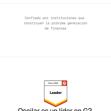
Confiado por instituciones que 
construyen la próxima generación 
de finanzas
CASO DE ESTUDIO
↗
CASO DE ESTUDIO
↗
CASO DE ESTUDIO
↗
CASO DE ESTUDIO
Oscilar es un líder en G2.