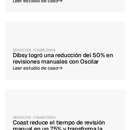
Leer estudio de caso
->
SERVICIOS FINANCIEROS
Dibsy logró una reducción del 50% en
revisiones manuales con Oscilar
Leer estudio de caso
->
SERVICIOS FINANCIEROS
Coast reduce el tiempo de revisión
manual en un 75% y transforma la