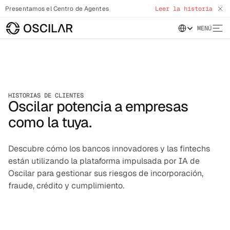
Presentamos el Centro de Agentes
Leer la historia
Select Language
MENÚ
HISTORIAS DE CLIENTES
Oscilar potencia a empresas
como la tuya.
Descubre cómo los bancos innovadores y las fintechs 
están utilizando la plataforma impulsada por IA de 
Oscilar para gestionar sus riesgos de incorporación, 
fraude, crédito y cumplimiento.