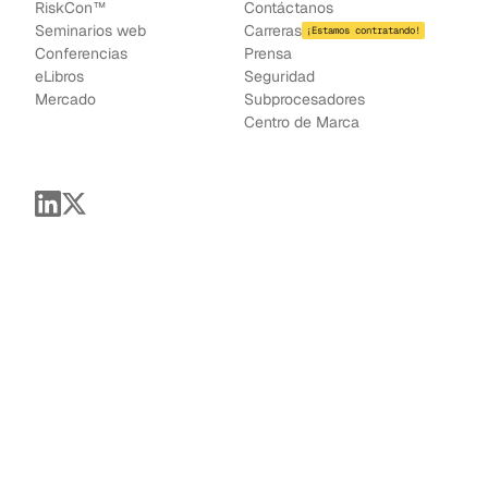
RiskCon™
Contáctanos
Seminarios web
Carreras
¡Estamos contratando!
Conferencias
Prensa
e
Libros
Seguridad
Mercado
Subprocesadores
Centro de Marca