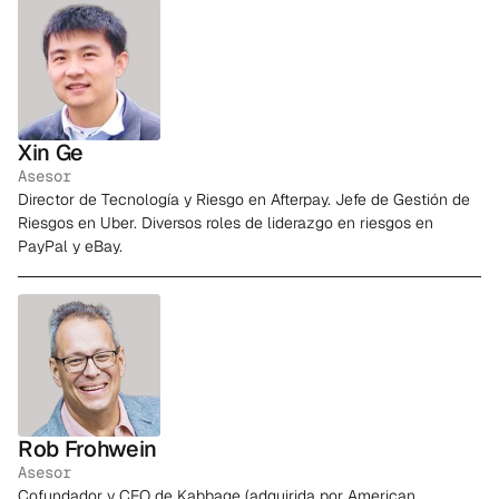
Xin Ge
Asesor
Director de Tecnología y Riesgo en Afterpay. Jefe de Gestión de
Riesgos en Uber. Diversos roles de liderazgo en riesgos en
PayPal y eBay.
Rob Frohwein
Asesor
Cofundador y CEO de Kabbage (adquirida por American