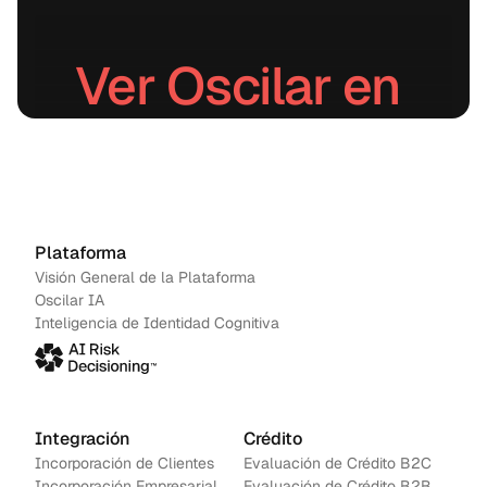
Ver Oscilar en 
acción.
Agenda una demo
→
Contáctanos
Plataforma
Visión General de la Plataforma
Oscilar IA
Inteligencia de Identidad Cognitiva
Integración
Crédito
Incorporación de Clientes
Evaluación de Crédito B2C
Incorporación Empresarial
Evaluación de Crédito B2B