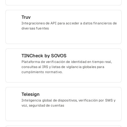
Truv
Integraciones de API para acceder a datos financieros de
diversas fuentes
TINCheck by SOVOS
Plataforma de verificación de identidad en tiempo real,
consultas al IRS y listas de vigilancia globales para
cumplimiento normativo.
Telesign
Inteligencia global de dispositivos, verificación por SMS y
voz, seguridad de cuentas