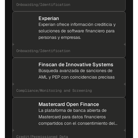
Onboarding
/
Identification
Experian
Experian ofrece información crediticia y
soluciones de software financiero para
personas y empresas.
Onboarding
/
Identification
Finscan de Innovative Systems
Búsqueda avanzada de sanciones de
AML y PEP con coincidencias precisas
Compliance
/
Monitoring and Screening
Mastercard Open Finance
La plataforma de banca abierta de
Mastercard para datos financieros
compartidos con el consentimiento del
usuario
Credit
/
Permissioned Data