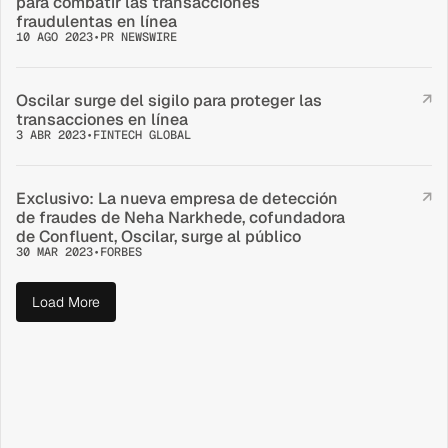
para combatir las transacciones 
fraudulentas en línea
10 AGO 2023
•
PR NEWSWIRE
Oscilar surge del sigilo para proteger las 
↗
transacciones en línea
3 ABR 2023
•
FINTECH GLOBAL
Exclusivo: La nueva empresa de detección 
↗
de fraudes de Neha Narkhede, cofundadora 
de Confluent, Oscilar, surge al público
30 MAR 2023
•
FORBES
Load More