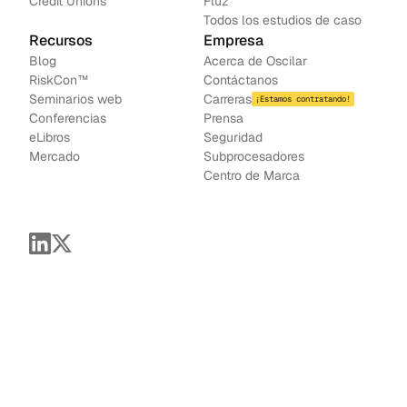
Credit Unions
Fluz
Todos los estudios de caso
Recursos
Empresa
Blog
Acerca de Oscilar
RiskCon™
Contáctanos
Seminarios web
Carreras
¡Estamos contratando!
Conferencias
Prensa
e
Libros
Seguridad
Mercado
Subprocesadores
Centro de Marca