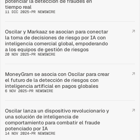
potenciar la detección de fraudes en 
tiempo real
11 DIC 2025
•
PR NEWSWIRE
Oscilar y Markaaz se asocian para conectar 
↗
la toma de decisiones de riesgo por IA con 
inteligencia comercial global, empoderando 
a los equipos de gestión de riesgos
20 NOV 2025
•
PR NEWSWIRE
MoneyGram se asocia con Oscilar para crear 
↗
el futuro de la detección de riesgos con 
inteligencia artificial en pagos globales
6 NOV 2025
•
PR NEWSWIRE
Oscilar lanza un dispositivo revolucionario y 
↗
una solución de inteligencia de 
comportamiento para combatir el fraude 
potenciado por IA
14 NOV 2024
•
PR NEWSWIRE