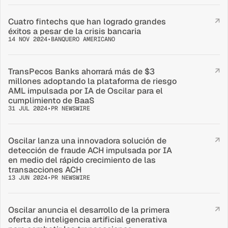
Cuatro fintechs que han logrado grandes 
↗
éxitos a pesar de la crisis bancaria
14 NOV 2024
•
BANQUERO AMERICANO
TransPecos Banks ahorrará más de $3 
↗
millones adoptando la plataforma de riesgo 
AML impulsada por IA de Oscilar para el 
cumplimiento de BaaS
31 JUL 2024
•
PR NEWSWIRE
Oscilar lanza una innovadora solución de 
↗
detección de fraude ACH impulsada por IA 
en medio del rápido crecimiento de las 
transacciones ACH
13 JUN 2024
•
PR NEWSWIRE
Oscilar anuncia el desarrollo de la primera 
↗
oferta de inteligencia artificial generativa 