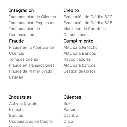
Integración
Crédito
Incorporación de Clientes
Evaluación de Crédito B2C
Incorporación Empresarial
Evaluación de Crédito B2B
Incorporación de 
Monitoreo de Portafolio
Comerciantes
Colecciones
Fraude
Cumplimiento
Fraude en la Apertura de 
AML para Fintechs
Cuentas
AML para Bancos 
Toma de cuenta
Patrocinadores
Fraude en Transacciones
AML para bancos
Fraude de Primer Grado
Gestión de Casos
Estafas
Industrias
Clientes
Activos Digitales
SoFi
Fintechs
Parker
Bancos
CashCo
Cooperativas de Crédito
Clara