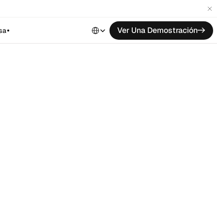
Select Language
Ver Una Demostración
->
sa