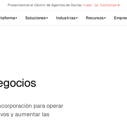
->
Presentamos el Centro de Agentes de Oscilar
/
Leer la historia
ataforma
Soluciones
Industrias
Recursos
Empre
egocios
ncorporación para operar
ivos y aumentar las