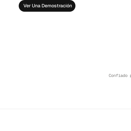
Ver Una Demostración
Confiado 
CASO DE ESTUDIO
↗
CASO DE ESTUDIO
↗
CASO DE ESTUDIO
↗
CASO DE ESTUDIO