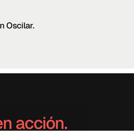
n Oscilar.
en acción.