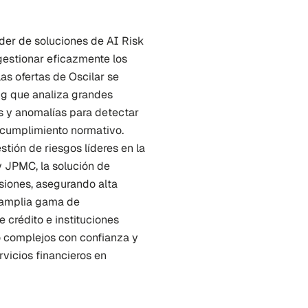
íder de soluciones de AI Risk 
gestionar eficazmente los 
as ofertas de Oscilar se 
g que analiza grandes 
s y anomalías para detectar 
 cumplimiento normativo. 
tión de riesgos líderes en la 
 JPMC, la solución de 
siones, asegurando alta 
 amplia gama de 
 crédito e instituciones 
 complejos con confianza y 
vicios financieros en 