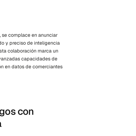
, se complace en anunciar 
 y preciso de inteligencia 
Esta colaboración marca un 
 avanzadas capacidades de 
ón en datos de comerciantes 
gos con 
a