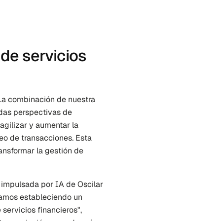
e servicios 
La combinación de nuestra 
das perspectivas de 
gilizar y aumentar la 
eo de transacciones. Esta 
ansformar la gestión de 
 impulsada por IA de Oscilar 
tamos estableciendo un 
servicios financieros", 