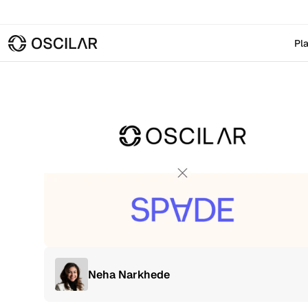
Pl
Neha Narkhede