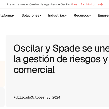
->
Presentamos el Centro de Agentes de Oscilar
/
Leer la historia
ataforma
Soluciones
Industrias
Recursos
Empre
Oscilar y Spade se une
la gestión de riesgos y 
comercial
Publicado
October 8, 2024