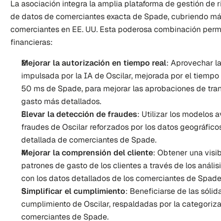
La asociación integra la amplia plataforma de gestión de r
de datos de comerciantes exacta de Spade, cubriendo más
comerciantes en EE. UU. Esta poderosa combinación permiti
financieras:
Mejorar la autorización en tiempo real
: Aprovechar l
impulsada por la IA de Oscilar, mejorada por el tiemp
50 ms de Spade, para mejorar las aprobaciones de tran
gasto más detallados.
Elevar la detección de fraudes
: Utilizar los modelos
fraudes de Oscilar reforzados por los datos geográficos
detallada de comerciantes de Spade.
Mejorar la comprensión del cliente
: Obtener una visi
patrones de gasto de los clientes a través de los análisi
con los datos detallados de los comerciantes de Spade
Simplificar el cumplimiento
: Beneficiarse de las sóli
cumplimiento de Oscilar, respaldadas por la categoriza
comerciantes de Spade.