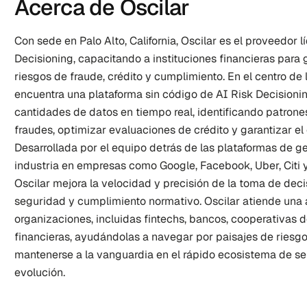
Acerca de Oscilar
Con sede en Palo Alto, California, Oscilar es el proveedor l
Decisioning, capacitando a instituciones financieras para 
riesgos de fraude, crédito y cumplimiento. En el centro de l
encuentra una plataforma sin código de AI Risk Decisionin
cantidades de datos en tiempo real, identificando patrone
fraudes, optimizar evaluaciones de crédito y garantizar el
Desarrollada por el equipo detrás de las plataformas de ges
industria en empresas como Google, Facebook, Uber, Citi y
Oscilar mejora la velocidad y precisión de la toma de deci
seguridad y cumplimiento normativo. Oscilar atiende una
organizaciones, incluidas fintechs, bancos, cooperativas de
financieras, ayudándolas a navegar por paisajes de riesgo
mantenerse a la vanguardia en el rápido ecosistema de ser
evolución.