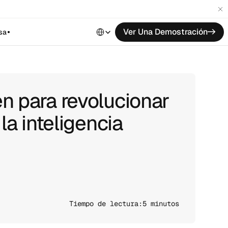
Select Language
Ver Una Demostración
->
sa
n para revolucionar
la inteligencia
Tiempo de lectura:
5 minutos