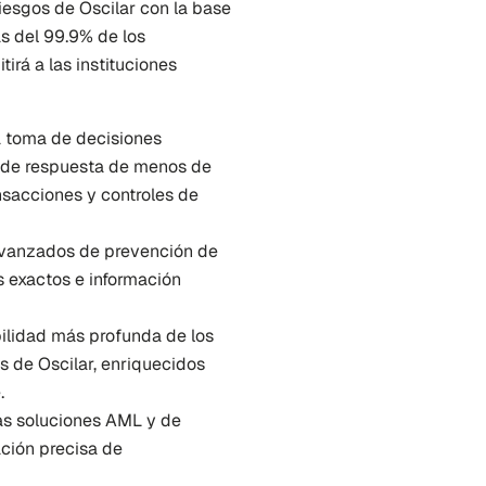
iesgos de Oscilar con la base 
 del 99.9% de los 
rá a las instituciones 
a toma de decisiones 
o de respuesta de menos de 
sacciones y controles de 
 avanzados de prevención de 
 exactos e información 
bilidad más profunda de los 
s de Oscilar, enriquecidos 
.
das soluciones AML y de 
ción precisa de 