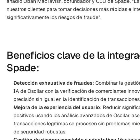
añadió Oban MacTavish, cofundador y CEO de Spade. "Est
nuestros clientes para tomar decisiones más rápidas e inte
significativamente los riesgos de fraude".
Beneficios clave de la integra
Spade:
Detección exhaustiva de fraudes
: Combinar la gestió
IA de Oscilar con la verificación de comerciantes inno
precisión sin igual en la identificación de transacciones
Mejora de la experiencia del usuario
: Reducir signific
positivos usando los análisis avanzados de Oscilar, ase
transacciones legítimas se procesen sin problemas mi
de seguridad robustas.
Gestión de riesgos escalable y adaptativa
: Manteners