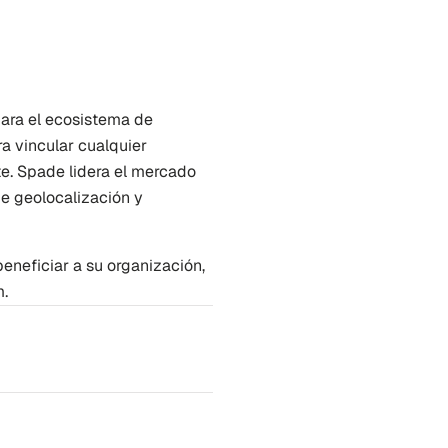
ara el ecosistema de 
 vincular cualquier 
e. Spade lidera el mercado 
e geolocalización y 
neficiar a su organización, 
m
.