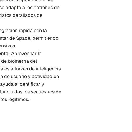
se adapta a los patrones de 
datos detallados de 
egración rápida con la 
entar de Spade, permitiendo 
ensivos.
ento
: Aprovechar la 
 de biometría del 
les a través de inteligencia 
n de usuario y actividad en 
ayuda a identificar y 
 incluidos los secuestros de 
tes legítimos.