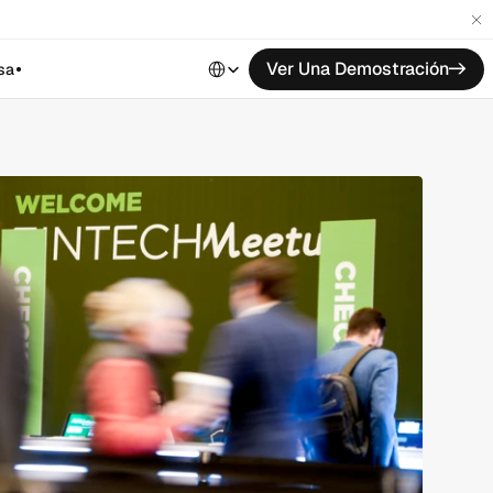
Select Language
Ver Una Demostración
->
sa