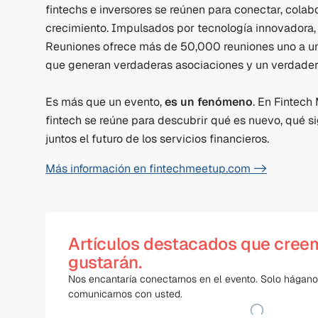
fintechs e inversores se reúnen para conectar, colabo
crecimiento. Impulsados por tecnología innovadora,
Reuniones ofrece más de 50,000 reuniones uno a un
que generan verdaderas asociaciones y un verdadero
Es más que un evento, 
es un fenómeno
. En Fintech
fintech se reúne para descubrir qué es nuevo, qué 
juntos el futuro de los servicios financieros.
Más información en fintechmeetup.com ->
Artículos destacados que cree
gustarán.
Nos encantaría conectarnos en el evento. Solo hágan
comunicarnos con usted.