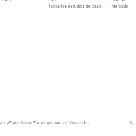
Todos los estudios de caso
Mercado
ioning™ and Oscilar™ are trademarks of Oscilar, Inc.
Con