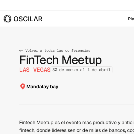
Pl
<- Volver a todas las conferencias
FinTech Meetup
LAS VEGAS
30 de marzo al 1 de abril
Mandalay bay
Fintech Meetup es el evento más productivo y anticip
fintech, donde líderes senior de miles de bancos, coo