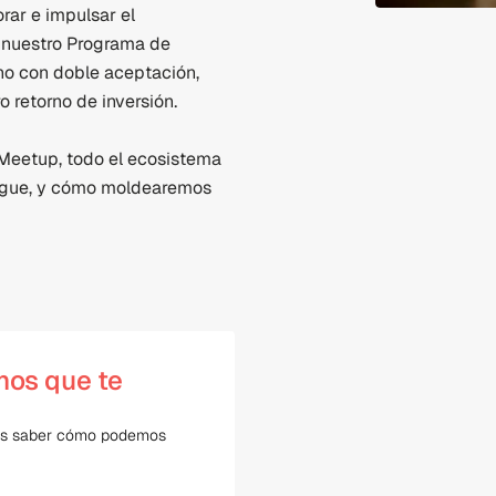
rar e impulsar el 
 nuestro Programa de 
o con doble aceptación, 
 retorno de inversión.
 Meetup, todo el ecosistema 
sigue, y cómo moldearemos 
mos que te
os saber cómo podemos 