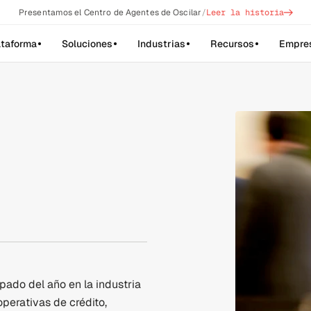
->
Presentamos el Centro de Agentes de Oscilar
/
Leer la historia
ataforma
Soluciones
Industrias
Recursos
Empre
ado del año en la industria 
perativas de crédito, 