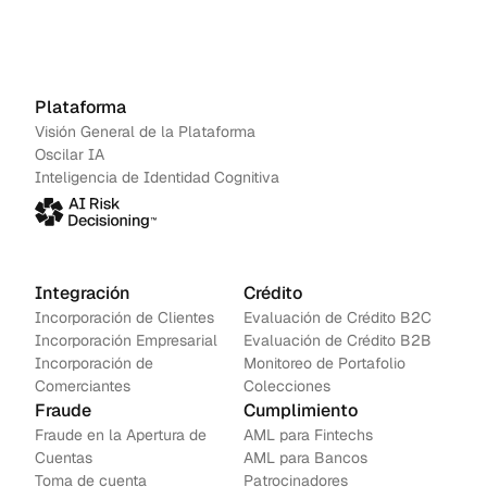
Agenda una demo
→
Contáctanos
Plataforma
Visión General de la Plataforma
Oscilar IA
Inteligencia de Identidad Cognitiva
Integración
Crédito
Incorporación de Clientes
Evaluación de Crédito B2C
Incorporación Empresarial
Evaluación de Crédito B2B
Incorporación de 
Monitoreo de Portafolio
Comerciantes
Colecciones
Fraude
Cumplimiento
Fraude en la Apertura de 
AML para Fintechs
Cuentas
AML para Bancos 
Toma de cuenta
Patrocinadores