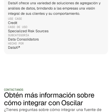
DataX ofrece una variedad de soluciones de agregación y 
análisis de datos, brindando a las empresas una visión 
integral de sus clientes y su comportamiento.
USE CASE
Credit
CASO DE USO
Specialized Risk Sources
SUBCATEGORÍA
Data Consolidators
HECHO POR
DataX
↗
CONTÁCTANOS
Obtén más información sobre
cómo integrar con Oscilar
¿Tienes preguntas sobre cómo integrar una fuente de