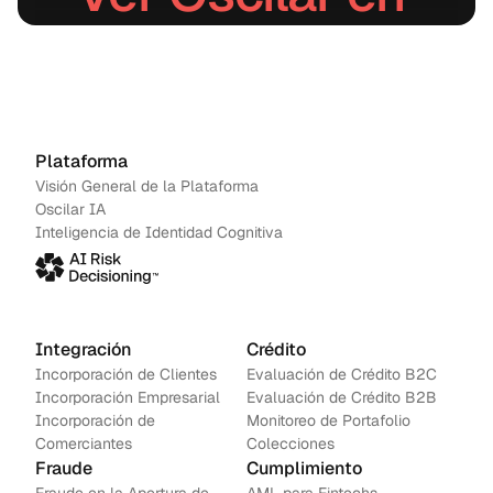
acción.
Agenda una demo
→
Contáctanos
Plataforma
Visión General de la Plataforma
Oscilar IA
Inteligencia de Identidad Cognitiva
Integración
Crédito
Incorporación de Clientes
Evaluación de Crédito B2C
Incorporación Empresarial
Evaluación de Crédito B2B
Incorporación de 
Monitoreo de Portafolio
Comerciantes
Colecciones
Fraude
Cumplimiento