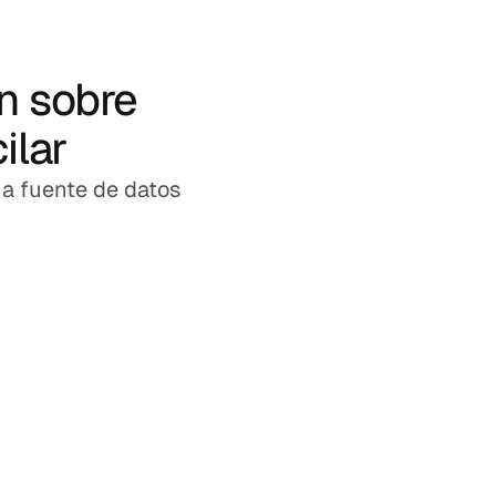
n sobre
ilar
a fuente de datos