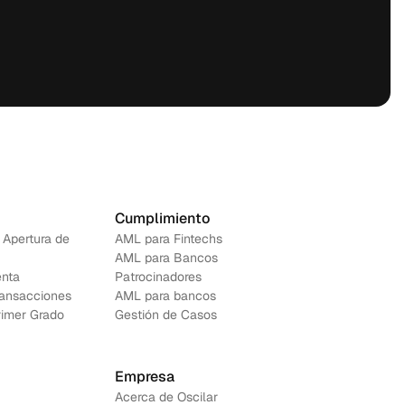
Cumplimiento
 Apertura de 
AML para Fintechs
AML para Bancos 
nta
Patrocinadores
ransacciones
AML para bancos
rimer Grado
Gestión de Casos
Empresa
Acerca de Oscilar