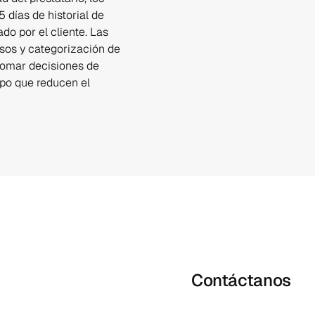
días de historial de 
o por el cliente. Las 
sos y categorización de 
tomar decisiones de 
po que reducen el 
Contáctanos