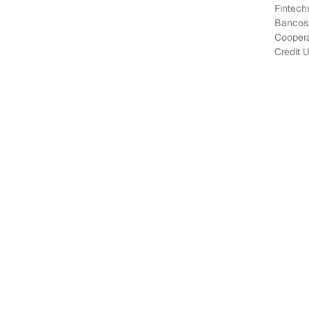
Fintech
Bancos
Coopera
Credit 