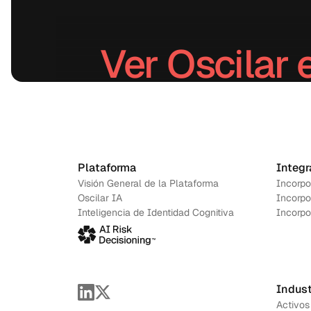
Ver Oscilar 
Agenda una demo
→
Plataforma
Integr
Visión General de la Plataforma
Incorpo
Oscilar IA
Incorpo
Inteligencia de Identidad Cognitiva
Incorpo
Indust
Activos