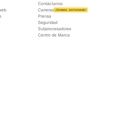
Contáctanos
web
Carreras
¡Estamos contratando!
s
Prensa
Seguridad
Subprocesadores
Centro de Marca