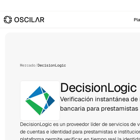
Pl
Mercado
/
DecisionLogic
DecisionLogic
Verificación instantánea de
bancaria para prestamistas
DecisionLogic es un proveedor líder de servicios de v
de cuentas e identidad para prestamistas e institucion
plataforma permite verificar en tiempo real la identidad