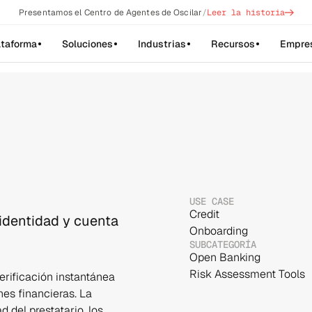
->
Presentamos el Centro de Agentes de Oscilar
/
Leer la historia
ataforma
Soluciones
Industrias
Recursos
Empre
USE CASE
Credit
 identidad y cuenta
Onboarding
SUBCATEGORÍA
Open Banking
Risk Assessment Tools
erificación instantánea 
es financieras. La 
 del prestatario, los 