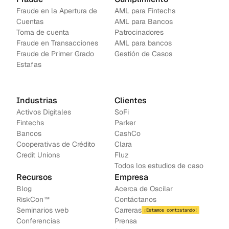
Fraude en la Apertura de 
AML para Fintechs
Cuentas
AML para Bancos 
Toma de cuenta
Patrocinadores
Fraude en Transacciones
AML para bancos
Fraude de Primer Grado
Gestión de Casos
Estafas
Industrias
Clientes
Activos Digitales
SoFi
Fintechs
Parker
Bancos
CashCo
Cooperativas de Crédito
Clara
Credit Unions
Fluz
Todos los estudios de caso
Recursos
Empresa
Blog
Acerca de Oscilar
RiskCon™
Contáctanos
Seminarios web
Carreras
¡Estamos contratando!
Conferencias
Prensa