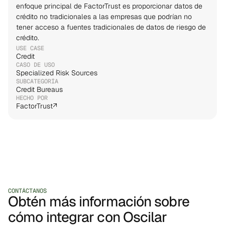
enfoque principal de FactorTrust es proporcionar datos de 
crédito no tradicionales a las empresas que podrían no 
tener acceso a fuentes tradicionales de datos de riesgo de 
crédito.
USE CASE
Credit
CASO DE USO
Specialized Risk Sources
SUBCATEGORÍA
Credit Bureaus
HECHO POR
FactorTrust
↗
CONTÁCTANOS
Obtén más información sobre
cómo integrar con Oscilar