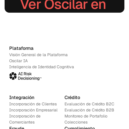
Ver Oscilar en 
acción.
Agenda una demo
→
Contáctanos
Plataforma
Visión General de la Plataforma
Oscilar IA
Inteligencia de Identidad Cognitiva
Integración
Crédito
Incorporación de Clientes
Evaluación de Crédito B2C
Incorporación Empresarial
Evaluación de Crédito B2B
Incorporación de 
Monitoreo de Portafolio
Comerciantes
Colecciones
Fraude
Cumplimiento