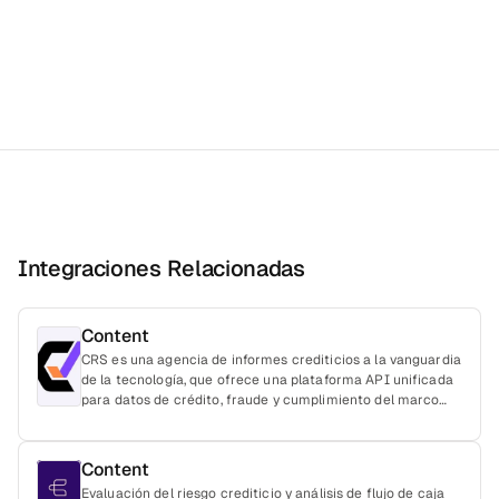
Integraciones Relacionadas
Content
CRS es una agencia de informes crediticios a la vanguardia
de la tecnología, que ofrece una plataforma API unificada
para datos de crédito, fraude y cumplimiento del marco
regulatorio. Como intermediario con licencia para trabajar
con los principales burós de crédito y proveedores de
datos alternativos, CRS ofrece soluciones de datos
Content
crediticios adaptables y que cumplen con las normativas,
Evaluación del riesgo crediticio y análisis de flujo de caja