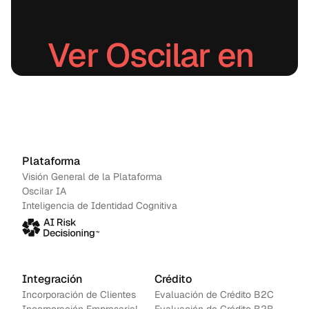
Ver Oscilar en 
acción.
Agenda una demo
→
Contáctanos
Plataforma
Visión General de la Plataforma
Oscilar IA
Inteligencia de Identidad Cognitiva
Integración
Crédito
Incorporación de Clientes
Evaluación de Crédito B2C