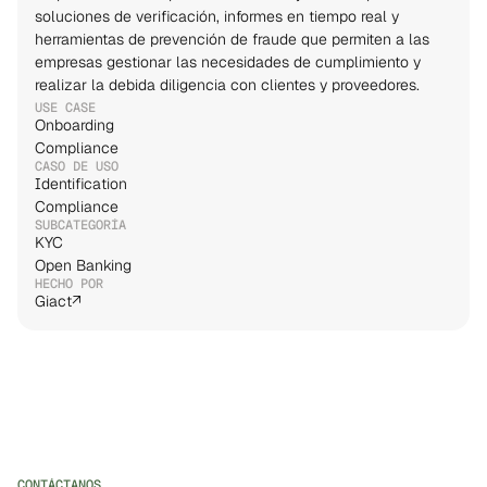
soluciones de verificación, informes en tiempo real y 
herramientas de prevención de fraude que permiten a las 
empresas gestionar las necesidades de cumplimiento y 
realizar la debida diligencia con clientes y proveedores.
USE CASE
Onboarding
Compliance
CASO DE USO
Identification
Compliance
SUBCATEGORÍA
KYC
Open Banking
HECHO POR
Giact
↗
CONTÁCTANOS