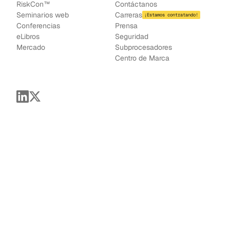
RiskCon™
Contáctanos
Seminarios web
Carreras
¡Estamos contratando!
Conferencias
Prensa
e
Libros
Seguridad
Mercado
Subprocesadores
Centro de Marca