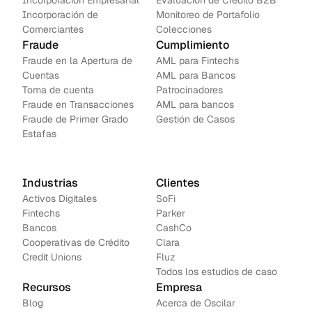
Incorporación Empresarial
Evaluación de Crédito B2B
Incorporación de 
Monitoreo de Portafolio
Comerciantes
Colecciones
Fraude
Cumplimiento
Fraude en la Apertura de 
AML para Fintechs
Cuentas
AML para Bancos 
Toma de cuenta
Patrocinadores
Fraude en Transacciones
AML para bancos
Fraude de Primer Grado
Gestión de Casos
Estafas
Industrias
Clientes
Activos Digitales
SoFi
Fintechs
Parker
Bancos
CashCo
Cooperativas de Crédito
Clara
Credit Unions
Fluz
Todos los estudios de caso
Recursos
Empresa
Blog
Acerca de Oscilar