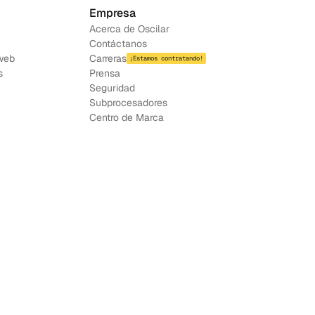
Empresa
Acerca de Oscilar
Contáctanos
web
Carreras
¡Estamos contratando!
s
Prensa
Seguridad
Subprocesadores
Centro de Marca