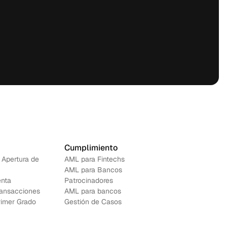
Cumplimiento
 Apertura de 
AML para Fintechs
AML para Bancos 
nta
Patrocinadores
ransacciones
AML para bancos
rimer Grado
Gestión de Casos