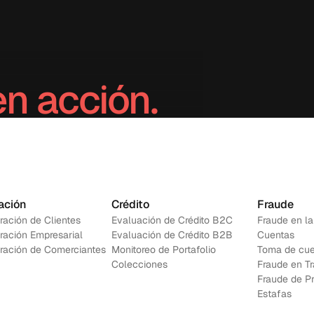
en acción.
Contáctanos
ación
Crédito
Fraude
ración de Clientes
Evaluación de Crédito B2C
Fraude en la
ración Empresarial
Evaluación de Crédito B2B
Cuentas
ración de Comerciantes
Monitoreo de Portafolio
Toma de cue
Colecciones
Fraude en T
Fraude de P
Estafas