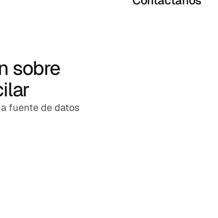
Contáctanos
n sobre
ilar
a fuente de datos