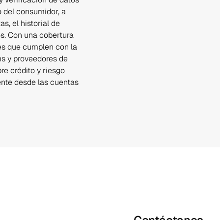
 del consumidor, a 
, el historial de 
s. Con una cobertura 
es que cumplen con la 
hs y proveedores de 
e crédito y riesgo 
ente desde las cuentas 