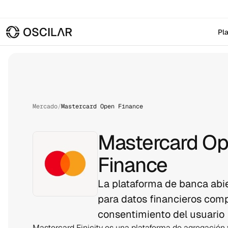
Pl
Mercado
/
Mastercard Open Finance
Mastercard O
Finance
La plataforma de banca abi
para datos financieros comp
consentimiento del usuario
Mastercard Finicity es una plataforma de agregación y