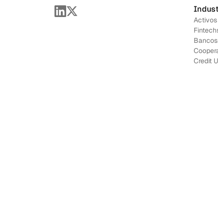
Indust
Activos
Fintech
Bancos
Coopera
Credit 