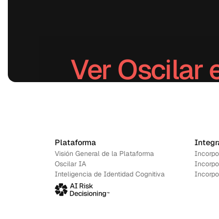
Ver Oscilar 
Agenda una demo
→
Plataforma
Integr
Visión General de la Plataforma
Incorpo
Oscilar IA
Incorpo
Inteligencia de Identidad Cognitiva
Incorpo