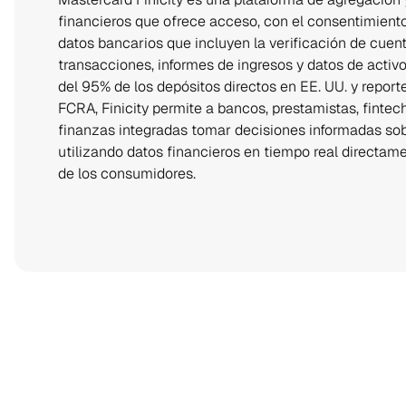
financieros que ofrece acceso, con el consentimiento
datos bancarios que incluyen la verificación de cuentas
transacciones, informes de ingresos y datos de activo
del 95% de los depósitos directos en EE. UU. y report
FCRA, Finicity permite a bancos, prestamistas, fintec
finanzas integradas tomar decisiones informadas sobr
utilizando datos financieros en tiempo real directam
de los consumidores.