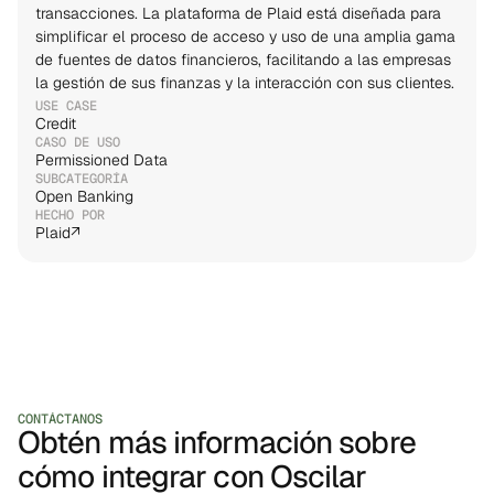
transacciones. La plataforma de Plaid está diseñada para 
simplificar el proceso de acceso y uso de una amplia gama 
de fuentes de datos financieros, facilitando a las empresas 
la gestión de sus finanzas y la interacción con sus clientes.
USE CASE
Credit
CASO DE USO
Permissioned Data
SUBCATEGORÍA
Open Banking
HECHO POR
Plaid
↗
CONTÁCTANOS
Obtén más información sobre
cómo integrar con Oscilar