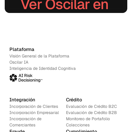
Ver Oscilar en 
acción.
Agenda una demo
→
Contáctanos
Plataforma
Visión General de la Plataforma
Oscilar IA
Inteligencia de Identidad Cognitiva
Integración
Crédito
Incorporación de Clientes
Evaluación de Crédito B2C
Incorporación Empresarial
Evaluación de Crédito B2B
Incorporación de 
Monitoreo de Portafolio
Comerciantes
Colecciones
Fraude
Cumplimiento