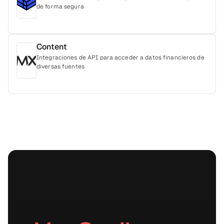
de forma segura
Content
Integraciones de API para acceder a datos financieros de
diversas fuentes