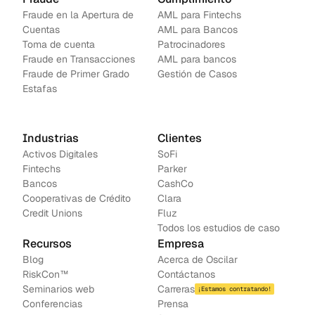
Fraude en la Apertura de 
AML para Fintechs
Cuentas
AML para Bancos 
Toma de cuenta
Patrocinadores
Fraude en Transacciones
AML para bancos
Fraude de Primer Grado
Gestión de Casos
Estafas
Industrias
Clientes
Activos Digitales
SoFi
Fintechs
Parker
Bancos
CashCo
Cooperativas de Crédito
Clara
Credit Unions
Fluz
Todos los estudios de caso
Recursos
Empresa
Blog
Acerca de Oscilar
RiskCon™
Contáctanos
Seminarios web
Carreras
¡Estamos contratando!
Conferencias
Prensa