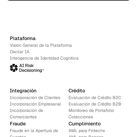
acción.
Agenda una demo
→
Contáctanos
Plataforma
Visión General de la Plataforma
Oscilar IA
Inteligencia de Identidad Cognitiva
Integración
Crédito
Incorporación de Clientes
Evaluación de Crédito B2C
Incorporación Empresarial
Evaluación de Crédito B2B
Incorporación de 
Monitoreo de Portafolio
Comerciantes
Colecciones
Fraude
Cumplimiento
Fraude en la Apertura de 
AML para Fintechs