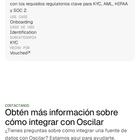
con los requisitos regulatorios clave para KYC, AML, HIPAA 
y SOC 2.
USE CASE
Onboarding
CASO DE USO
Identification
SUBCATEGORÍA
KYC
HECHO POR
Vouched
↗
CONTÁCTANOS
Obtén más información sobre
cómo integrar con Oscilar
¿Tienes preguntas sobre cómo integrar una fuente de
datos con Oscilar? Estamos aquí para ayudarte.