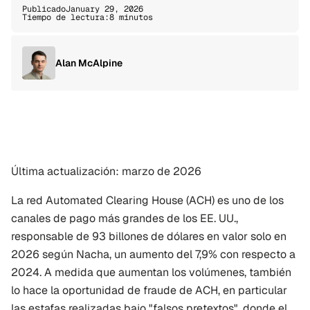
Publicado
January 29, 2026
Tiempo de lectura:
8 minutos
Alan McAlpine
Última actualización: marzo de 2026
La red Automated Clearing House (ACH) es uno de los 
canales de pago más grandes de los EE. UU., 
responsable de 93 billones de dólares en valor solo en 
2026 según Nacha, un aumento del 7,9% con respecto a 
2024. A medida que aumentan los volúmenes, también 
lo hace la oportunidad de fraude de ACH, en particular 
las estafas realizadas bajo "falsos pretextos", donde el 