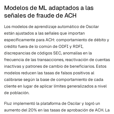
Modelos de ML adaptados a las 
señales de fraude de ACH
Los modelos de aprendizaje automático de Oscilar 
están ajustados a las señales que importan 
específicamente para ACH: comportamiento de débito y 
crédito fuera de lo común de ODFI y RDFI, 
discrepancias de códigos SEC, anomalías en la 
frecuencia de las transacciones, reactivación de cuentas 
inactivas y patrones de cambio de beneficiarios. Estos 
modelos reducen las tasas de falsos positivos al 
calibrarse según la base de comportamiento de cada 
cliente en lugar de aplicar límites generalizados a nivel 
de población.
Fluz implementó la plataforma de Oscilar y logró un 
aumento del 20% en las tasas de aprobación de ACH. La 