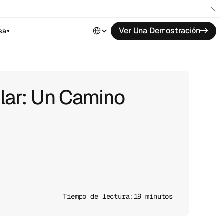
Select Language
Ver Una Demostración
->
sa
ilar: Un Camino
Tiempo de lectura:
19 minutos