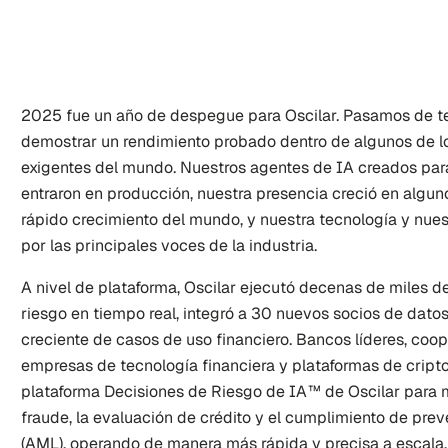
2025 fue un año de despegue para Oscilar. Pasamos de te
demostrar un rendimiento probado dentro de algunos de lo
exigentes del mundo. Nuestros agentes de IA creados para
entraron en producción, nuestra presencia creció en algu
rápido crecimiento del mundo, y nuestra tecnología y nues
por las principales voces de la industria.
A nivel de plataforma, Oscilar ejecutó decenas de miles de
riesgo en tiempo real, integró a 30 nuevos socios de datos
creciente de casos de uso financiero. Bancos líderes, coope
empresas de tecnología financiera y plataformas de cript
plataforma Decisiones de Riesgo de IA™ de Oscilar para m
fraude, la evaluación de crédito y el cumplimiento de prev
(AML), operando de manera más rápida y precisa a escala, sin