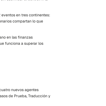
eventos en tres continentes: 
onarios compartan lo que 
no en las finanzas 
e funciona a superar los 
cuatro nuevos agentes 
sos de Prueba, Traducción y 