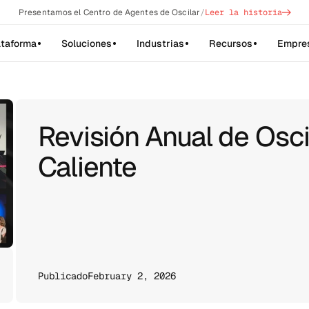
->
Presentamos el Centro de Agentes de Oscilar
/
Leer la historia
ataforma
Soluciones
Industrias
Recursos
Empre
Revisión Anual de Osc
Caliente
Publicado
February 2, 2026