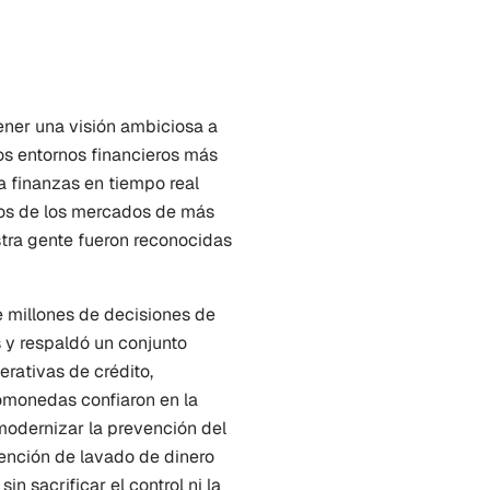
ner una visión ambiciosa a 
s entornos financieros más 
 finanzas en tiempo real 
nos de los mercados de más 
tra gente fueron reconocidas 
 millones de decisiones de 
 y respaldó un conjunto 
rativas de crédito, 
omonedas confiaron en la 
odernizar la prevención del 
ención de lavado de dinero 
 sacrificar el control ni la 