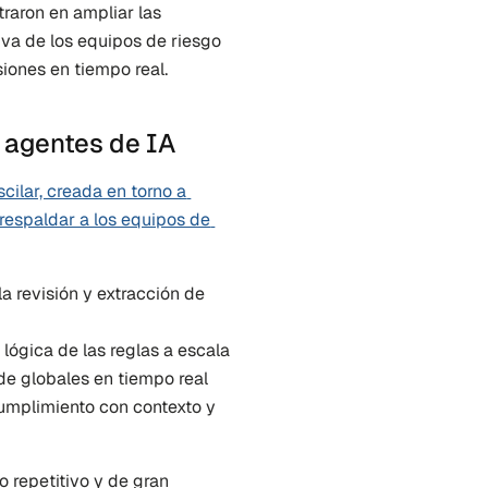
raron en ampliar las 
va de los equipos de riesgo 
iones en tiempo real.
 agentes de IA
ilar, creada en torno a 
espaldar a los equipos de 
a revisión y extracción de 
a lógica de las reglas a escala
ude globales en tiempo real
cumplimiento con contexto y 
 repetitivo y de gran 