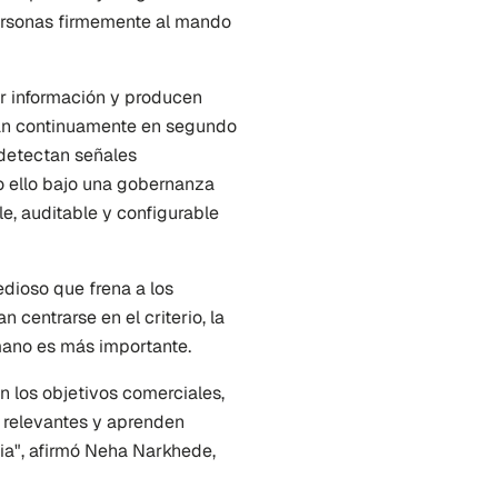
ersonas firmemente al mando 
r información y producen 
jan continuamente en segundo 
 detectan señales 
o ello bajo una gobernanza 
, auditable y configurable 
dioso que frena a los 
centrarse en el criterio, la 
mano es más importante.
 los objetivos comerciales, 
 relevantes y aprenden 
ia", afirmó Neha Narkhede, 