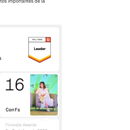
os importantes de la 