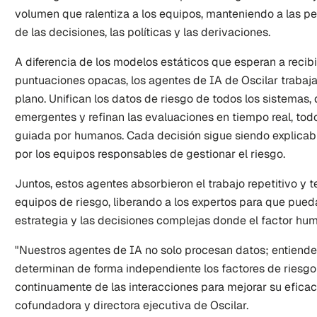
volumen que ralentiza a los equipos, manteniendo a las p
de las decisiones, las políticas y las derivaciones.
A diferencia de los modelos estáticos que esperan a recibi
puntuaciones opacas, los agentes de IA de Oscilar traba
plano. Unifican los datos de riesgo de todos los sistemas,
emergentes y refinan las evaluaciones en tiempo real, tod
guiada por humanos. Cada decisión sigue siendo explicable
por los equipos responsables de gestionar el riesgo.
Juntos, estos agentes absorbieron el trabajo repetitivo y te
equipos de riesgo, liberando a los expertos para que puedan 
estrategia y las decisiones complejas donde el factor hu
"Nuestros agentes de IA no solo procesan datos; entienden
determinan de forma independiente los factores de riesgo
continuamente de las interacciones para mejorar su eficac
cofundadora y directora ejecutiva de Oscilar.