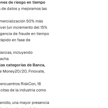
nes de riesgo en tiempo 
 de datos y mejoramos las 
omercialización 50% más 
ei (un incremento del 15% 
igencia de fraude en tiempo 
rápido en fase de 
ianzas, incluyendo 
Nacha
las categorías de Banca, 
de Money20/20, Finovate, 
7 encuentros RiskCon, 16 
citas de la industria como 
rrollo, una mayor presencia 