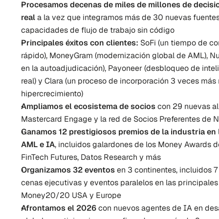
Procesamos decenas de miles de millones de decisio
real
 a la vez que integramos más de 30 nuevas fuentes
capacidades de flujo de trabajo sin código
Principales éxitos con clientes:
 SoFi (un tiempo de c
rápido), MoneyGram (modernización global de AML), Nuv
en la autoadjudicación), Payoneer (desbloqueo de intel
real) y Clara (un proceso de incorporación 3 veces más 
hipercrecimiento)
Ampliamos el ecosistema de socios
 con 29 nuevas al
Mastercard Engage y la red de Socios Preferentes de 
Ganamos 12 prestigiosos premios de la industria en 
AML e IA
, incluidos galardones de los Money Awards 
FinTech Futures, Datos Research y más
Organizamos 32 eventos
 en 3 continentes, incluidos 
cenas ejecutivas y eventos paralelos en las principales 
Money20/20 USA y Europe
Afrontamos el 2026
 con nuevos agentes de IA en desa