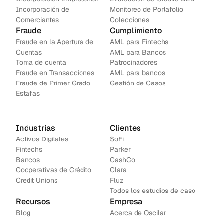
real.
Incorporación de 
Monitoreo de Portafolio
Comerciantes
Colecciones
Fraude
Cumplimiento
Fraude en la Apertura de 
AML para Fintechs
Cuentas
AML para Bancos 
Toma de cuenta
Patrocinadores
Fraude en Transacciones
AML para bancos
Fraude de Primer Grado
Gestión de Casos
Estafas
Industrias
Clientes
Activos Digitales
SoFi
Fintechs
Parker
Bancos
CashCo
Cooperativas de Crédito
Clara
Credit Unions
Fluz
Todos los estudios de caso
Recursos
Empresa
Blog
Acerca de Oscilar