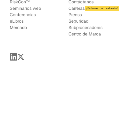
RiskCon™
Contáctanos
Seminarios web
Carreras
¡Estamos contratando!
Conferencias
Prensa
e
Libros
Seguridad
Mercado
Subprocesadores
Centro de Marca