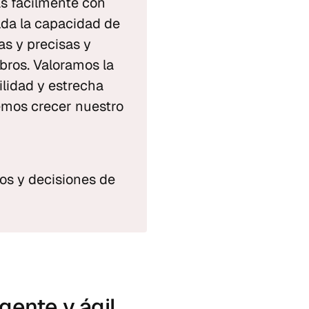
s fácilmente con 
da la capacidad de 
s y precisas y 
ros. Valoramos la 
lidad y estrecha 
mos crecer nuestro 
tos y decisiones de 
gente y ágil