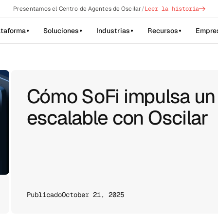
->
Presentamos el Centro de Agentes de Oscilar
/
Leer la historia
ataforma
Soluciones
Industrias
Recursos
Empre
Cómo SoFi impulsa un
escalable con Oscilar
Publicado
October 21, 2025