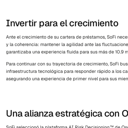
Invertir para el crecimiento
Ante el crecimiento de su cartera de préstamos, SoFi neces
y la coherencia: mantener la agilidad ante las fluctuacion
garantizaba una experiencia fluida para sus más de 10.9 
Para continuar con su trayectoria de crecimiento, SoFi bus
infraestructura tecnológica para responder rápido a los c
asegurando una experiencia de primer nivel para sus mie
Una alianza estratégica con O
SoFi seleccionó la plataforma AI Risk Decisioning™ de Osci