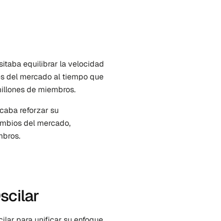
itaba equilibrar la velocidad 
es del mercado al tiempo que 
millones de miembros.
caba reforzar su 
ambios del mercado, 
mbros.
scilar
lar para unificar su enfoque 