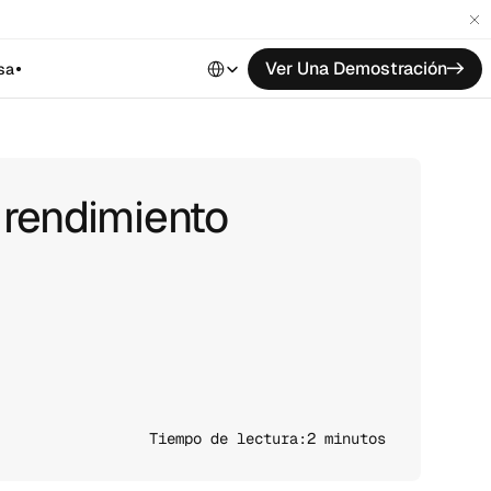
Select Language
Ver Una Demostración
->
sa
 rendimiento
Tiempo de lectura:
2 minutos