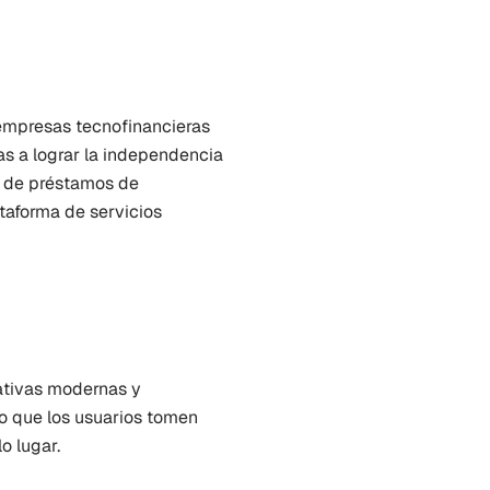
 empresas tecnofinancieras 
as a lograr la independencia 
o de préstamos de 
aforma de servicios 
ativas modernas y 
do que los usuarios tomen 
o lugar.