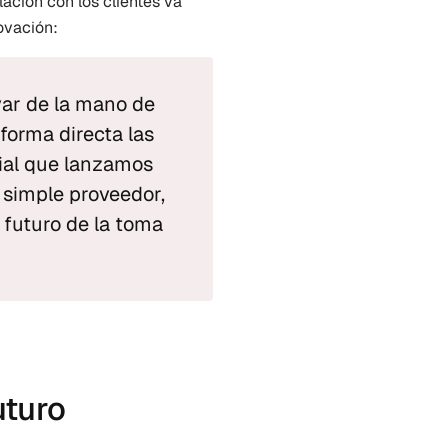
ción con los clientes va 
ovación:
ar de la mano de 
forma directa las 
al que lanzamos 
simple proveedor, 
 futuro de la toma 
uturo