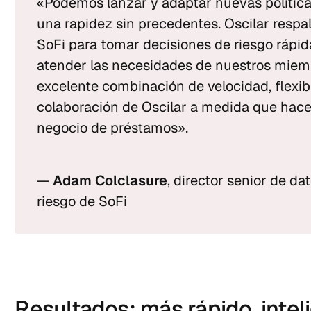
«Podemos lanzar y adaptar nuevas política
una rapidez sin precedentes. Oscilar respal
SoFi para tomar decisiones de riesgo rápida
atender las necesidades de nuestros miemb
excelente combinación de velocidad, flexibi
colaboración de Oscilar a medida que hace
negocio de préstamos».
— 
Adam Colclasure
, director senior de da
riesgo de SoFi
Resultados: más rápido, inteli