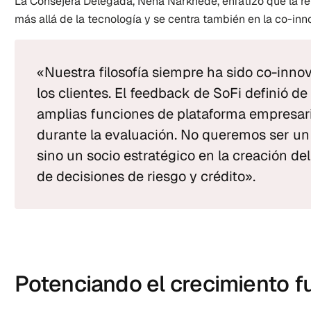
La Consejera Delegada, Neha Narkhede, enfatizó que la rela
más allá de la tecnología y se centra también en la co-inn
«Nuestra filosofía siempre ha sido co-innov
los clientes. El feedback de SoFi definió de 
amplias funciones de plataforma empresari
durante la evaluación. No queremos ser un 
sino un socio estratégico en la creación del
de decisiones de riesgo y crédito».
Potenciando el crecimiento f