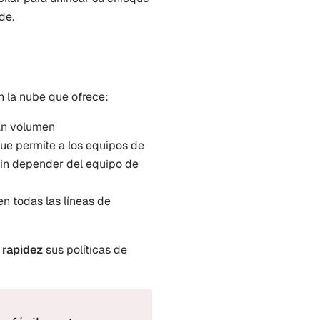
de.
en la nube que ofrece:
an volumen
que permite a los equipos de 
in depender del equipo de 
n todas las líneas de 
 rapidez
 sus políticas de 