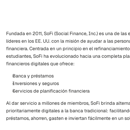
Fundada en 2011, SoFi (Social Finance, Inc.) es una de las
líderes en los EE. UU. con la misión de ayudar a las person
financiera. Centrada en un principio en el refinanciamient
estudiantes, SoFi ha evolucionado hacia una completa plat
financieros digitales que ofrece:
Banca y préstamos
Inversiones y seguros
Servicios de planificación financiera
Al dar servicio a millones de miembros, SoFi brinda altern
prioritariamente digitales a la banca tradicional: facilitan
préstamos, ahorren, gasten e inviertan fácilmente en un sol