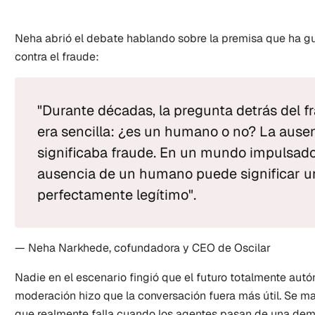
Neha abrió el debate hablando sobre la premisa que ha gu
contra el fraude:
"Durante décadas, la pregunta detrás del fr
era sencilla: ¿es un humano o no? La ause
significaba fraude. En un mundo impulsado 
ausencia de un humano puede significar u
perfectamente legítimo".
— Neha Narkhede, cofundadora y CEO de Oscilar
Nadie en el escenario fingió que el futuro totalmente autó
moderación hizo que la conversación fuera más útil. Se man
que realmente falla cuando los agentes pasan de una demo