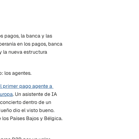
pagos, la banca y las 
beranía en los pagos, banca 
y la nueva estructura 
: los agentes.
l primer pago agente a 
Europa
. Un asistente de IA 
concierto dentro de un 
eño dio el visto bueno. 
 los Países Bajos y Bélgica. 