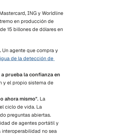
 Mastercard, ING y Worldline 
tremo en producción de 
e 15 billones de dólares en 
.
 Un agente que compra y 
igua de la detección de 
a prueba la confianza en 
n y el propio sistema de 
do ahora mismo".
 La 
l ciclo de vida. La 
ndo preguntas abiertas.
tidad de agentes portátil y 
 interoperabilidad no sea 