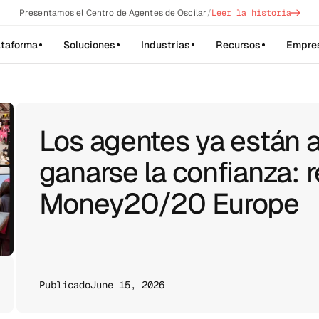
->
Presentamos el Centro de Agentes de Oscilar
/
Leer la historia
ataforma
Soluciones
Industrias
Recursos
Empre
Los agentes ya están aq
ganarse la confianza: 
Money20/20 Europe
Publicado
June 15, 2026