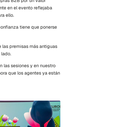
pras B2B por un valor 
nte en el evento reflejaba 
a ello.
confianza tiene que ponerse 
 las premisas más antiguas 
 lado.
 las sesiones y en nuestro 
hora que los agentes ya están 