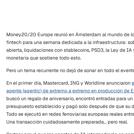
Money20/20 Europe reunió en Ámsterdam al mundo de los 
fintech para una semana dedicada a la infraestructura: so
abierta, liquidaciones con stablecoins, PSD3, la Ley de IA 
monetaria que sostiene todo esto.
Pero un tema recurrente no dejó de sonar en todo el evento
En el primer día, Mastercard, ING y Worldline anunciaron 
e
agente (agentic) de extremo a extremo en producción de 
buscó un regalo de aniversario, encontró entradas para un 
presupuesto establecido y pagó solo después de que su du
Todo se ejecutó en redes ferroviarias europeas reales entre
Una transacción cuidadosamente preparada... pero real.