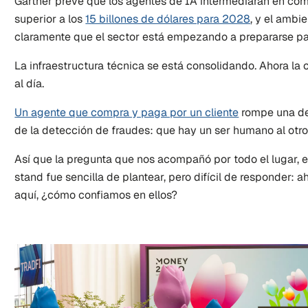
Gartner prevé que los agentes de IA intermediarán en com
superior a los 
15 billones de dólares para 2028
, y el ambie
claramente que el sector está empezando a prepararse par
La infraestructura técnica se está consolidando. Ahora la 
al día.
Un agente que compra y paga por un cliente
 rompe una de
de la detección de fraudes: que hay un ser humano al otro
Así que la pregunta que nos acompañó por todo el lugar, en
stand fue sencilla de plantear, pero difícil de responder: a
aquí, ¿cómo confiamos en ellos?