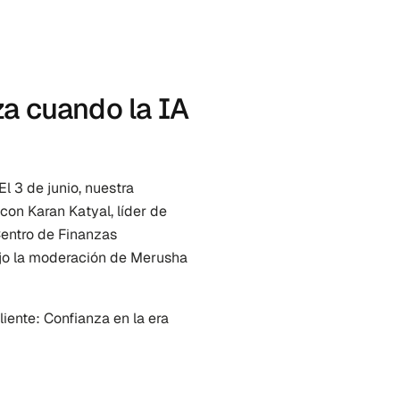
a cuando la IA 
Llevamos esa misma pregunta al escenario de MoneyPot. El 3 de junio, nuestra 
con Karan Katyal, líder de 
entro de Finanzas 
ajo la moderación de Merusha 
liente: Confianza en la era 