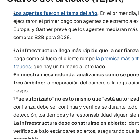
Los agentes fueron el tema del año
.
 En el primer día,
ejecutaron el primer pago con agentes de extremo a ex
Europa, y Gartner prevé que los agentes mediarán más d
compras B2B para 2028.
La infraestructura llega más rápido que la confianza
paga como si fuera el cliente rompe 
la premisa más ant
fraudes
: que hay un humano al otro lado.
En nuestra mesa redonda, analizamos cómo se pone 
tres ámbitos:
 la preparación del comercio, la regulació
riesgo.
"Fue autorizado" no es lo mismo que "está autoriza
confianza debe ser continua y verificarse durante todo e
detección, los tiempos y la responsabilidad siguen sie
La infraestructura debe construirse en abierto:
 iden
verificable bajo estándares abiertos, asegurando que la