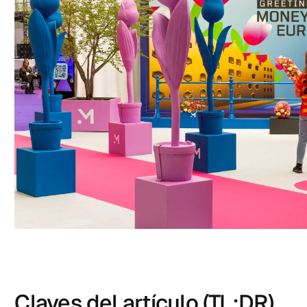
Claves del artículo (TL;DR)